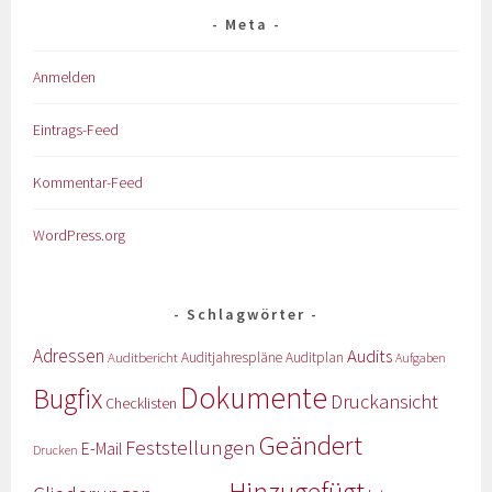
Meta
Anmelden
Eintrags-Feed
Kommentar-Feed
WordPress.org
Schlagwörter
Adressen
Audits
Auditbericht
Auditjahrespläne
Auditplan
Aufgaben
Dokumente
Bugfix
Druckansicht
Checklisten
Geändert
Feststellungen
E-Mail
Drucken
Hinzugefügt