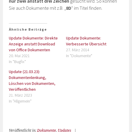
nur zwei anstatt drei Zeichen
gesucht wird. So können
Sie auch Dokumente mit z.B. „
8D
“ im Titel finden.
Ähnliche Beiträge
Update Dokumente: Direkte
Update Dokumente:
Anzeige anstatt Download
Verbesserte Übersicht
von Office Dokumenten
27. März 2014
20. Mai 2021
In "Dokumente"
In "Bugfix"
Update (21.03.23):
Dokumentenlenkung,
Löschen von Dokumenten,
Veröffentlichen
21. März 2023
In "Allgemein"
Veröffentlicht in:
Dokumente
,
Updates
|