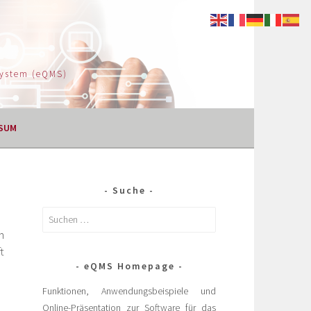
System (eQMS)
SUM
Suche
h
t
eQMS Homepage
Funktionen, Anwendungsbeispiele und
Online-Präsentation zur Software für das