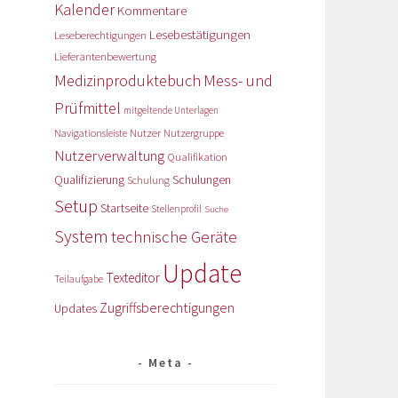
Kalender
Kommentare
Lesebestätigungen
Leseberechtigungen
Lieferantenbewertung
Medizinproduktebuch
Mess- und
Prüfmittel
mitgeltende Unterlagen
Nutzer
Navigationsleiste
Nutzergruppe
Nutzerverwaltung
Qualifikation
Qualifizierung
Schulungen
Schulung
Setup
Startseite
Stellenprofil
Suche
System
technische Geräte
Update
Texteditor
Teilaufgabe
Zugriffsberechtigungen
Updates
Meta