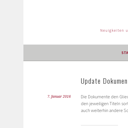
Neuigkeiten 
ST
Update Dokument
Die Dokumente den Glied
7. Januar 2016
den jeweiligen Titeln sor
auch weiterhin andere S