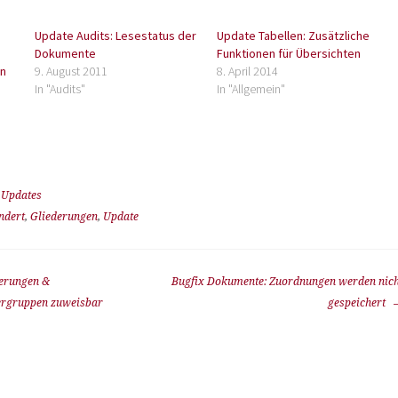
Update Audits: Lesestatus der
Update Tabellen: Zusätzliche
Dokumente
Funktionen für Übersichten
en
9. August 2011
8. April 2014
In "Audits"
In "Allgemein"
,
Updates
ndert
,
Gliederungen
,
Update
erungen &
Bugfix Dokumente: Zuordnungen werden nich
ergruppen zuweisbar
gespeichert