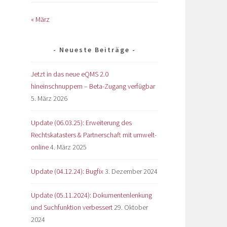
« März
Neueste Beiträge
Jetzt in das neue eQMS 2.0
hineinschnuppern – Beta-Zugang verfügbar
5. März 2026
Update (06.03.25): Erweiterung des
Rechtskatasters & Partnerschaft mit umwelt-
online
4. März 2025
Update (04.12.24): Bugfix
3. Dezember 2024
Update (05.11.2024): Dokumentenlenkung
und Suchfunktion verbessert
29. Oktober
2024