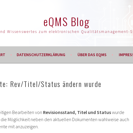
eQMS Blog
und Wissenswertes zum elektronischen Qualitätsmanagement-
ART
DATENSCHUTZERKLÄRUNG
ÜBER DAS EQMS
IMPRES
e: Rev/Titel/Status ändern wurde
eitigen Bearbeiten von
Revisionsstand, Titel und Status
wurde
tzt die Möglichkeit neben den aktuellen Dokumenten wahlweise auch
te mit anzuzeigen.