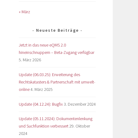
« März
Neueste Beiträge
Jetzt in das neue eQMS 2.0
hineinschnuppern – Beta-Zugang verfügbar
5. März 2026
Update (06.03.25): Erweiterung des
Rechtskatasters & Partnerschaft mit umwelt-
online
4. März 2025
Update (04.12.24): Bugfix
3. Dezember 2024
Update (05.11.2024): Dokumentenlenkung
und Suchfunktion verbessert
29. Oktober
2024