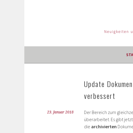
Neuigkeiten 
ST
Update Dokument
verbessert
Der Bereich zum gleichz
23. Januar 2018
überarbeitet. Es gibt je
die
archivierten
Dokumen