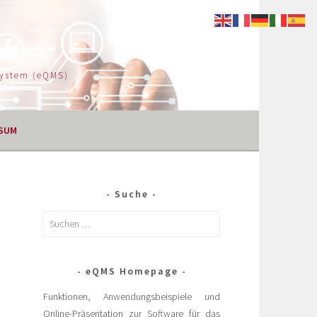
System (eQMS)
SUM
Suche
eQMS Homepage
Funktionen, Anwendungsbeispiele und
Online-Präsentation zur Software für das