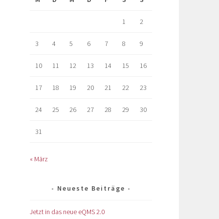
1
2
3
4
5
6
7
8
9
10
11
12
13
14
15
16
17
18
19
20
21
22
23
24
25
26
27
28
29
30
31
« März
Neueste Beiträge
Jetzt in das neue eQMS 2.0