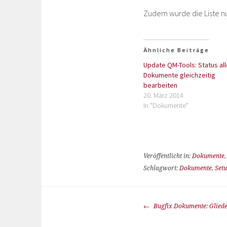
Zudem wurde die Liste 
Ähnliche Beiträge
Update QM-Tools: Status all
Dokumente gleichzeitig
bearbeiten
20. März 2014
In "Dokumente"
Veröffentlicht in:
Dokumente
Schlagwort:
Dokumente
,
Set
Bugfix Dokumente: Gliede