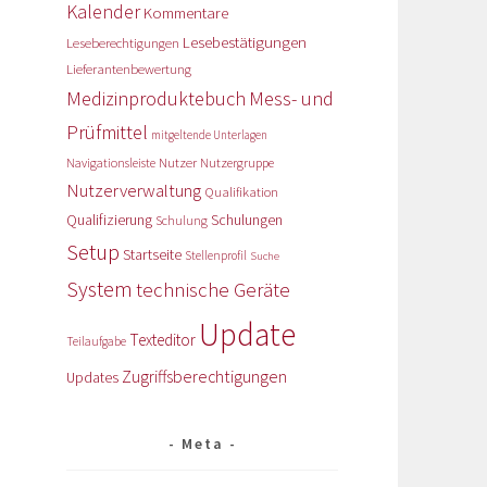
Kalender
Kommentare
Lesebestätigungen
Leseberechtigungen
Lieferantenbewertung
Medizinproduktebuch
Mess- und
Prüfmittel
mitgeltende Unterlagen
Nutzer
Navigationsleiste
Nutzergruppe
Nutzerverwaltung
Qualifikation
Qualifizierung
Schulungen
Schulung
Setup
Startseite
Stellenprofil
Suche
System
technische Geräte
Update
Texteditor
Teilaufgabe
Zugriffsberechtigungen
Updates
Meta