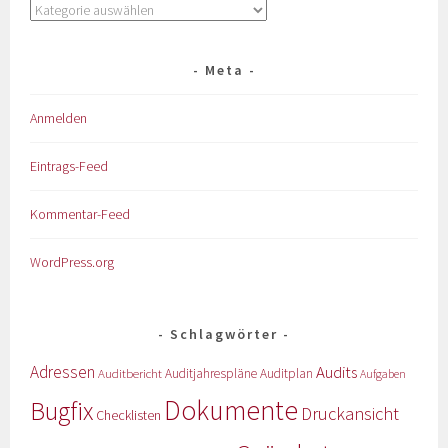
Meta
Anmelden
Eintrags-Feed
Kommentar-Feed
WordPress.org
Schlagwörter
Adressen
Audits
Auditbericht
Auditjahrespläne
Auditplan
Aufgaben
Dokumente
Bugfix
Druckansicht
Checklisten