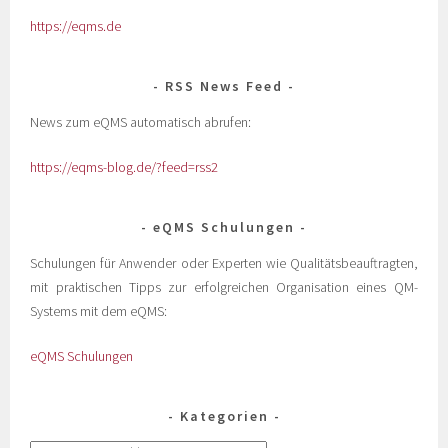
https://eqms.de
RSS News Feed
News zum eQMS automatisch abrufen:
https://eqms-blog.de/?feed=rss2
eQMS Schulungen
Schulungen für Anwender oder Experten wie Qualitätsbeauftragten,
mit praktischen Tipps zur erfolgreichen Organisation eines QM-
Systems mit dem eQMS:
eQMS Schulungen
Kategorien