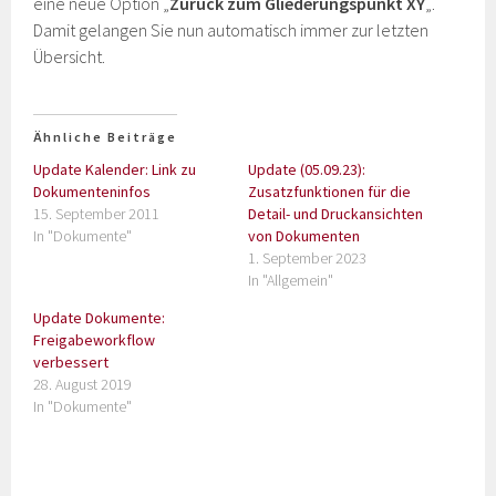
eine neue Option „
Zurück zum Gliederungspunkt XY
„.
Damit gelangen Sie nun automatisch immer zur letzten
Übersicht.
Ähnliche Beiträge
Update Kalender: Link zu
Update (05.09.23):
Dokumenteninfos
Zusatzfunktionen für die
15. September 2011
Detail- und Druckansichten
In "Dokumente"
von Dokumenten
1. September 2023
In "Allgemein"
Update Dokumente:
Freigabeworkflow
verbessert
28. August 2019
In "Dokumente"