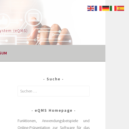
System (eQMS)
SUM
Suche
eQMS Homepage
Funktionen, Anwendungsbeispiele und
Online-Präsentation zur Software für das