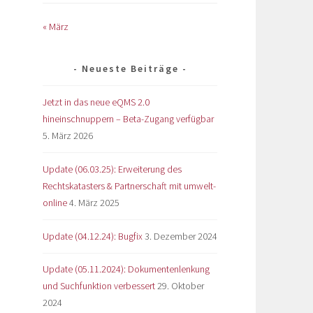
« März
Neueste Beiträge
Jetzt in das neue eQMS 2.0
hineinschnuppern – Beta-Zugang verfügbar
5. März 2026
Update (06.03.25): Erweiterung des
Rechtskatasters & Partnerschaft mit umwelt-
online
4. März 2025
Update (04.12.24): Bugfix
3. Dezember 2024
Update (05.11.2024): Dokumentenlenkung
und Suchfunktion verbessert
29. Oktober
2024