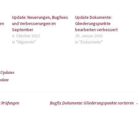
Update: Neuerungen, Bugfixes
Update Dokumente:
en
und Verbesserungen im
Gliederungspunkte
September
bearbeiten verbessert
6. Oktober 2022
29. Januar 2018
In "Allgemein"
In "Dokumente"
,
Updates
pdate
: Prüfungen
Bugfix Dokumente: Gliederungspunkte sortieren