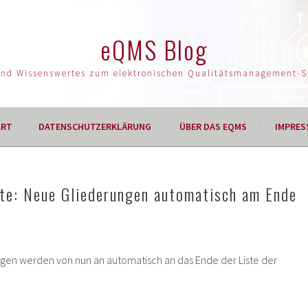
eQMS Blog
und Wissenswertes zum elektronischen Qualitätsmanagement-
ART
DATENSCHUTZERKLÄRUNG
ÜBER DAS EQMS
IMPRES
e: Neue Gliederungen automatisch am Ende
gen werden von nun an automatisch an das Ende der Liste der