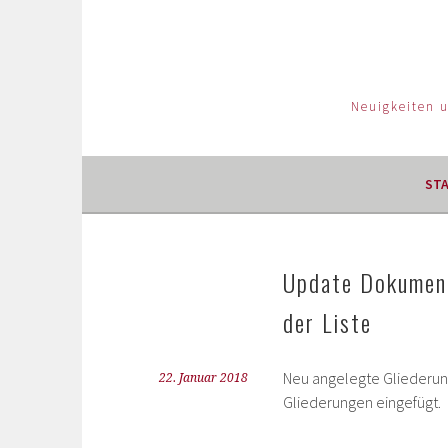
Neuigkeiten 
ST
Update Dokument
der Liste
Neu angelegte Gliederun
22. Januar 2018
Gliederungen eingefügt.