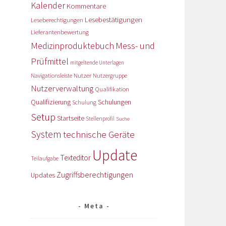
Kalender
Kommentare
Lesebestätigungen
Leseberechtigungen
Lieferantenbewertung
Medizinproduktebuch
Mess- und
Prüfmittel
mitgeltende Unterlagen
Nutzer
Navigationsleiste
Nutzergruppe
Nutzerverwaltung
Qualifikation
Qualifizierung
Schulungen
Schulung
Setup
Startseite
Stellenprofil
Suche
System
technische Geräte
Update
Texteditor
Teilaufgabe
Zugriffsberechtigungen
Updates
Meta