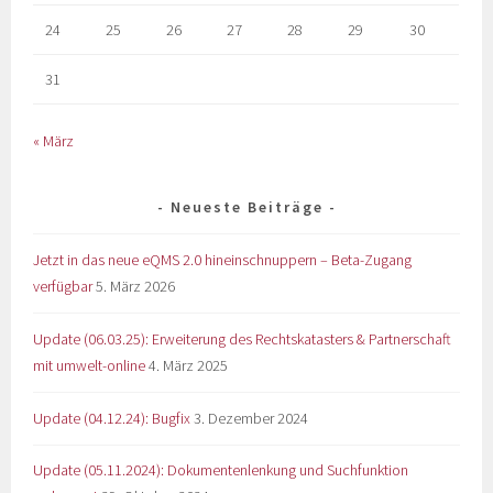
24
25
26
27
28
29
30
31
« März
Neueste Beiträge
Jetzt in das neue eQMS 2.0 hineinschnuppern – Beta-Zugang
verfügbar
5. März 2026
Update (06.03.25): Erweiterung des Rechtskatasters & Partnerschaft
mit umwelt-online
4. März 2025
Update (04.12.24): Bugfix
3. Dezember 2024
Update (05.11.2024): Dokumentenlenkung und Suchfunktion