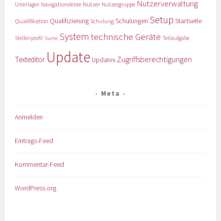
Nutzerverwaltung
Nutzer
Navigationsleiste
Nutzergruppe
Unterlagen
Setup
Qualifizierung
Startseite
Qualifikation
Schulungen
Schulung
System
technische Geräte
Stellenprofil
Teilaufgabe
Suche
Update
Zugriffsberechtigungen
Texteditor
Updates
Meta
Anmelden
Eintrags-Feed
Kommentar-Feed
WordPress.org