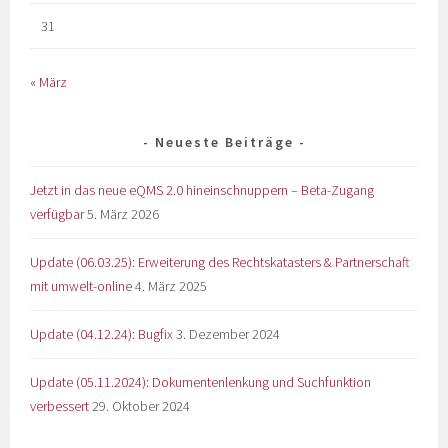
31
« März
Neueste Beiträge
Jetzt in das neue eQMS 2.0 hineinschnuppern – Beta-Zugang
verfügbar
5. März 2026
Update (06.03.25): Erweiterung des Rechtskatasters & Partnerschaft
mit umwelt-online
4. März 2025
Update (04.12.24): Bugfix
3. Dezember 2024
Update (05.11.2024): Dokumentenlenkung und Suchfunktion
verbessert
29. Oktober 2024