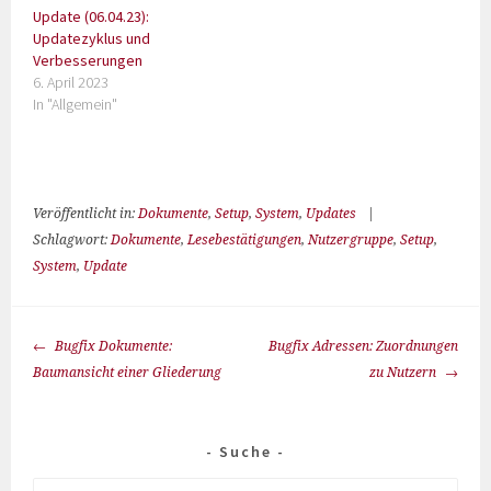
Update (06.04.23):
Updatezyklus und
Verbesserungen
6. April 2023
In "Allgemein"
Veröffentlicht in:
Dokumente
,
Setup
,
System
,
Updates
|
Schlagwort:
Dokumente
,
Lesebestätigungen
,
Nutzergruppe
,
Setup
,
System
,
Update
Bugfix Dokumente:
Bugfix Adressen: Zuordnungen
Baumansicht einer Gliederung
zu Nutzern
Suche