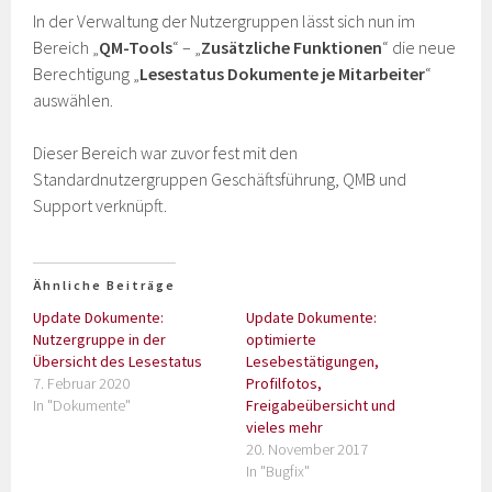
In der Verwaltung der Nutzergruppen lässt sich nun im
Bereich „
QM-Tools
“ – „
Zusätzliche Funktionen
“ die neue
Berechtigung „
Lesestatus Dokumente je Mitarbeiter
“
auswählen.
Dieser Bereich war zuvor fest mit den
Standardnutzergruppen Geschäftsführung, QMB und
Support verknüpft.
Ähnliche Beiträge
Update Dokumente:
Update Dokumente:
Nutzergruppe in der
optimierte
Übersicht des Lesestatus
Lesebestätigungen,
7. Februar 2020
Profilfotos,
In "Dokumente"
Freigabeübersicht und
vieles mehr
20. November 2017
In "Bugfix"