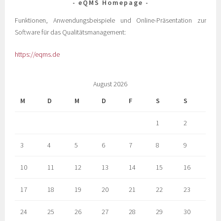
eQMS Homepage
Funktionen, Anwendungsbeispiele und Online-Präsentation zur
Software für das Qualitätsmanagement:
https://eqms.de
August 2026
M
D
M
D
F
S
S
1
2
3
4
5
6
7
8
9
10
11
12
13
14
15
16
17
18
19
20
21
22
23
24
25
26
27
28
29
30