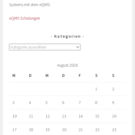
Systems mit dem eQMS:
eQMS Schulungen
Kategorien
August 2026
M
D
M
D
F
S
S
1
2
3
4
5
6
7
8
9
10
11
12
13
14
15
16
17
18
19
20
21
22
23