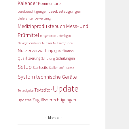
Kalender
Kommentare
Lesebestätigungen
Leseberechtigungen
Lieferantenbewertung
Medizinproduktebuch
Mess- und
Prüfmittel
mitgeltende Unterlagen
Nutzer
Navigationsleiste
Nutzergruppe
Nutzerverwaltung
Qualifikation
Qualifizierung
Schulungen
Schulung
Setup
Startseite
Stellenprofil
Suche
System
technische Geräte
Update
Texteditor
Teilaufgabe
Zugriffsberechtigungen
Updates
Meta