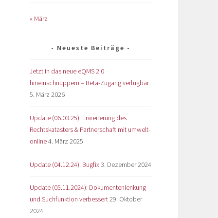
« März
Neueste Beiträge
Jetzt in das neue eQMS 2.0
hineinschnuppern – Beta-Zugang verfügbar
5. März 2026
Update (06.03.25): Erweiterung des
Rechtskatasters & Partnerschaft mit umwelt-
online
4. März 2025
Update (04.12.24): Bugfix
3. Dezember 2024
Update (05.11.2024): Dokumentenlenkung
und Suchfunktion verbessert
29. Oktober
2024