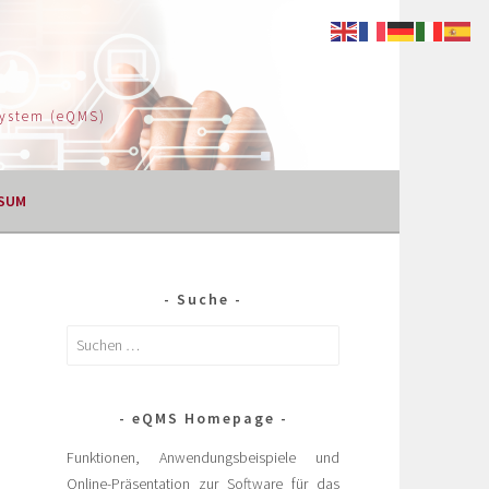
System (eQMS)
SUM
Suche
eQMS Homepage
Funktionen, Anwendungsbeispiele und
Online-Präsentation zur Software für das