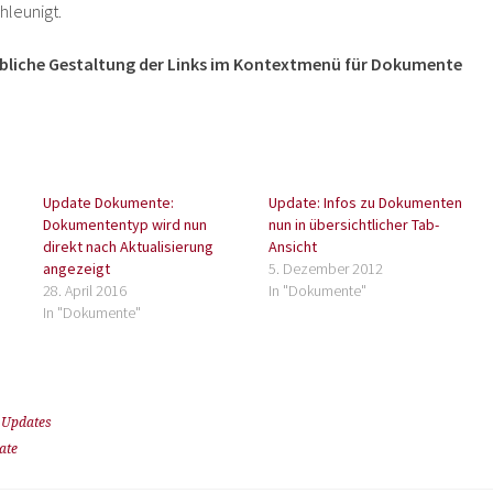
leunigt.
rbliche Gestaltung der Links im Kontextmenü für Dokumente
Update Dokumente:
Update: Infos zu Dokumenten
Dokumententyp wird nun
nun in übersichtlicher Tab-
direkt nach Aktualisierung
Ansicht
angezeigt
5. Dezember 2012
28. April 2016
In "Dokumente"
In "Dokumente"
,
Updates
ate