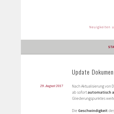
Neuigkeiten 
ST
Update Dokument
Nach Aktualisierung von
29. August 2017
ab sofort
automatisch au
Gliederungspunktes weite
Die
Geschwindigkeit
des