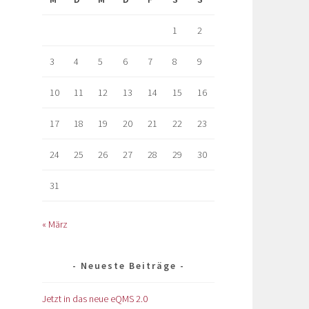
1
2
3
4
5
6
7
8
9
10
11
12
13
14
15
16
17
18
19
20
21
22
23
24
25
26
27
28
29
30
31
« März
Neueste Beiträge
Jetzt in das neue eQMS 2.0