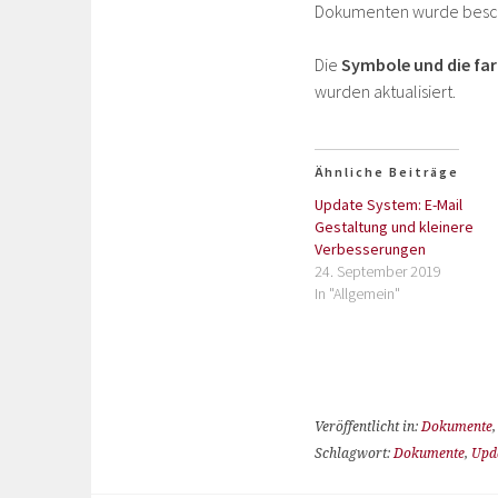
Dokumenten wurde besch
Die
Symbole und die fa
wurden aktualisiert.
Ähnliche Beiträge
Update System: E-Mail
Gestaltung und kleinere
Verbesserungen
24. September 2019
In "Allgemein"
Veröffentlicht in:
Dokumente
Schlagwort:
Dokumente
,
Upd