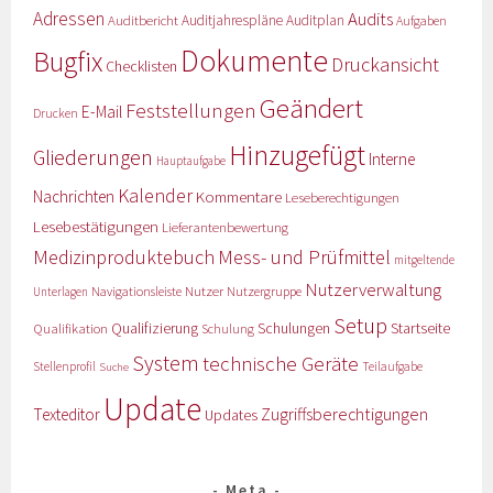
Adressen
Audits
Auditbericht
Auditjahrespläne
Auditplan
Aufgaben
Dokumente
Bugfix
Druckansicht
Checklisten
Geändert
Feststellungen
E-Mail
Drucken
Hinzugefügt
Gliederungen
Interne
Hauptaufgabe
Kalender
Nachrichten
Kommentare
Leseberechtigungen
Lesebestätigungen
Lieferantenbewertung
Medizinproduktebuch
Mess- und Prüfmittel
mitgeltende
Nutzerverwaltung
Nutzer
Navigationsleiste
Nutzergruppe
Unterlagen
Setup
Qualifizierung
Startseite
Qualifikation
Schulungen
Schulung
System
technische Geräte
Stellenprofil
Teilaufgabe
Suche
Update
Zugriffsberechtigungen
Texteditor
Updates
Meta