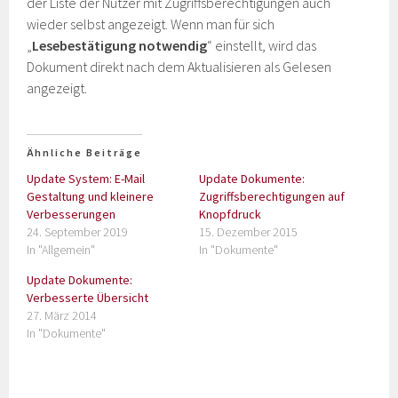
der Liste der Nutzer mit Zugriffsberechtigungen auch
wieder selbst angezeigt. Wenn man für sich
„
Lesebestätigung notwendig
“ einstellt, wird das
Dokument direkt nach dem Aktualisieren als Gelesen
angezeigt.
Ähnliche Beiträge
Update System: E-Mail
Update Dokumente:
Gestaltung und kleinere
Zugriffsberechtigungen auf
Verbesserungen
Knopfdruck
24. September 2019
15. Dezember 2015
In "Allgemein"
In "Dokumente"
Update Dokumente:
Verbesserte Übersicht
27. März 2014
In "Dokumente"