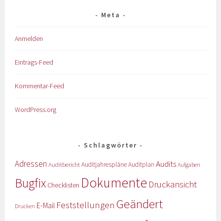
Meta
Anmelden
Eintrags-Feed
Kommentar-Feed
WordPress.org
Schlagwörter
Adressen
Audits
Auditbericht
Auditjahrespläne
Auditplan
Aufgaben
Dokumente
Bugfix
Druckansicht
Checklisten
Geändert
Feststellungen
E-Mail
Drucken