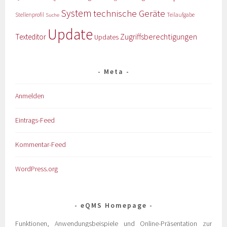
System
technische Geräte
Stellenprofil
Teilaufgabe
Suche
Update
Zugriffsberechtigungen
Texteditor
Updates
Meta
Anmelden
Eintrags-Feed
Kommentar-Feed
WordPress.org
eQMS Homepage
Funktionen, Anwendungsbeispiele und Online-Präsentation zur