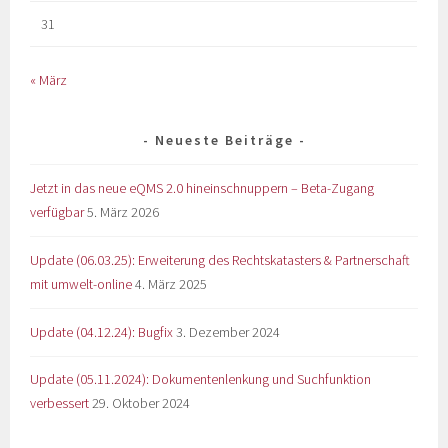
31
« März
Neueste Beiträge
Jetzt in das neue eQMS 2.0 hineinschnuppern – Beta-Zugang
verfügbar
5. März 2026
Update (06.03.25): Erweiterung des Rechtskatasters & Partnerschaft
mit umwelt-online
4. März 2025
Update (04.12.24): Bugfix
3. Dezember 2024
Update (05.11.2024): Dokumentenlenkung und Suchfunktion
verbessert
29. Oktober 2024