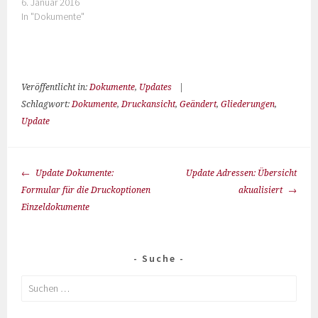
6. Januar 2016
In "Dokumente"
Veröffentlicht in:
Dokumente
,
Updates
|
Schlagwort:
Dokumente
,
Druckansicht
,
Geändert
,
Gliederungen
,
Update
Update Dokumente:
Update Adressen: Übersicht
Formular für die Druckoptionen
akualisiert
Einzeldokumente
Suche