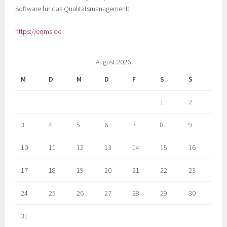
Software für das Qualitätsmanagement:
https://eqms.de
August 2026
M
D
M
D
F
S
S
1
2
3
4
5
6
7
8
9
10
11
12
13
14
15
16
17
18
19
20
21
22
23
24
25
26
27
28
29
30
31