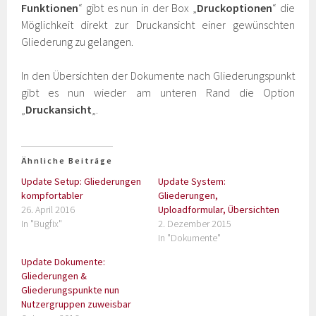
Funktionen
“ gibt es nun in der Box „
Druckoptionen
“ die
Möglichkeit direkt zur Druckansicht einer gewünschten
Gliederung zu gelangen.
In den Übersichten der Dokumente nach Gliederungspunkt
gibt es nun wieder am unteren Rand die Option
„
Druckansicht
„.
Ähnliche Beiträge
Update Setup: Gliederungen
Update System:
kompfortabler
Gliederungen,
26. April 2016
Uploadformular, Übersichten
In "Bugfix"
2. Dezember 2015
In "Dokumente"
Update Dokumente:
Gliederungen &
Gliederungspunkte nun
Nutzergruppen zuweisbar