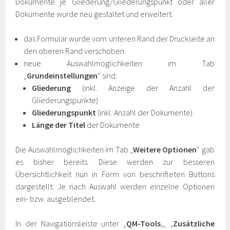
Dokumente je Gliederung/Gliederungspunkt oder aller
Dokumente wurde neu gestaltet und erweitert.
das Formular wurde vom unteren Rand der Druckseite an
den oberen Rand verschoben
neue Auswahlmöglichkeiten im Tab
„
Grundeinstellungen
“ sind:
Gliederung
(inkl. Anzeige der Anzahl der
Gliederungspunkte)
Gliederungspunkt
(inkl. Anzahl der Dokumente)
Länge der Titel
der Dokumente
Die Auswahlmöglichkeiten im Tab „
Weitere Optionen
“ gab
es bisher bereits. Diese werden zur besseren
Übersichtlichkeit nun in Form von beschrifteten Buttons
dargestellt. Je nach Auswahl werden einzelne Optionen
ein- bzw. ausgeblendet.
In der Navigationsleiste unter „
QM-Tools
„, „
Zusätzliche