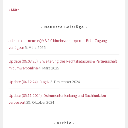
« März
Neueste Beiträge
Jetzt in das neue eQMS 2.0 hineinschnuppern – Beta-Zugang
verfügbar
5. März 2026
Update (06.03.25): Erweiterung des Rechtskatasters & Partnerschaft
mit umwelt-online
4. März 2025
Update (04.12.24): Bugfix
3. Dezember 2024
Update (05.11.2024): Dokumentenlenkung und Suchfunktion
verbessert
29. Oktober 2024
Archiv