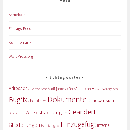
Meta
Anmelden
Eintrags-Feed
Kommentar-Feed
WordPress.org
Schlagwörter
Adressen
Audits
Auditbericht
Auditjahrespläne
Auditplan
Aufgaben
Dokumente
Bugfix
Druckansicht
Checklisten
Geändert
Feststellungen
E-Mail
Drucken
Hinzugefügt
Gliederungen
Interne
Hauptaufgabe