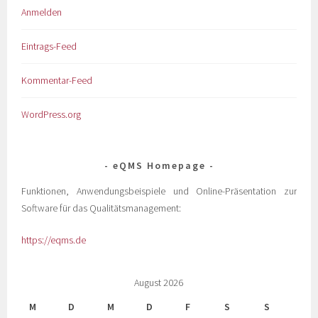
Anmelden
Eintrags-Feed
Kommentar-Feed
WordPress.org
eQMS Homepage
Funktionen, Anwendungsbeispiele und Online-Präsentation zur
Software für das Qualitätsmanagement:
https://eqms.de
August 2026
M
D
M
D
F
S
S