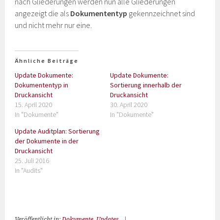
nach Gliederungen werden nun alle Gliederungen
angezeigt die als
Dokumententyp
gekennzeichnet sind
und nicht mehr nur eine.
Ähnliche Beiträge
Update Dokumente:
Update Dokumente:
Dokumententyp in
Sortierung innerhalb der
Druckansicht
Druckansicht
15. April 2020
30. April 2020
In "Dokumente"
In "Dokumente"
Update Auditplan: Sortierung
der Dokumente in der
Druckansicht
25. Juli 2016
In "Audits"
Veröffentlicht in:
Dokumente
,
Updates
|