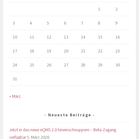
1
2
3
4
5
6
7
8
9
10
11
12
13
14
15
16
17
18
19
20
21
22
23
24
25
26
27
28
29
30
31
« März
Neueste Beiträge
Jetzt in das neue eQMS 2.0 hineinschnuppern – Beta-Zugang
verfügbar
5. März 2026