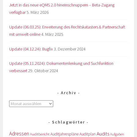
Jetzt in das neue eQMS 2.0 hineinschnuppern – Beta-Zugang
verfügbar
5. März 2026
Update (06.03.25): Erweiterung des Rechtskatasters & Partnerschaft
mit umwelt-online
4. März 2025
Update (04.12.24): Bugfix
3. Dezember 2024
Update (05.11.2024): Dokumentenlenkung und Suchfunktion
verbessert
29. Oktober 2024
Archiv
Schlagwörter
Adressen
Audits
Auditbericht
Auditjahrespläne
Auditplan
Aufgaben