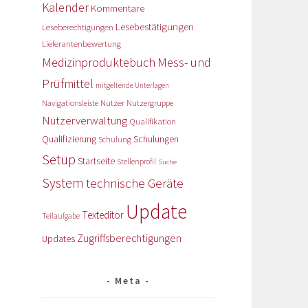
Kalender
Kommentare
Lesebestätigungen
Leseberechtigungen
Lieferantenbewertung
Medizinproduktebuch
Mess- und
Prüfmittel
mitgeltende Unterlagen
Nutzer
Navigationsleiste
Nutzergruppe
Nutzerverwaltung
Qualifikation
Qualifizierung
Schulungen
Schulung
Setup
Startseite
Stellenprofil
Suche
System
technische Geräte
Update
Texteditor
Teilaufgabe
Zugriffsberechtigungen
Updates
Meta