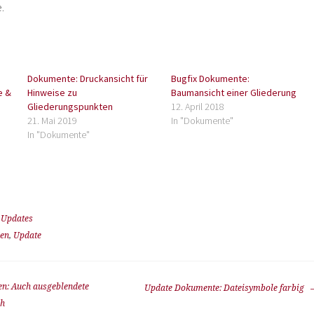
.
Dokumente: Druckansicht für
Bugfix Dokumente:
e &
Hinweise zu
Baumansicht einer Gliederung
Gliederungspunkten
12. April 2018
21. Mai 2019
In "Dokumente"
In "Dokumente"
,
Updates
gen
,
Update
en: Auch ausgeblendete
Update Dokumente: Dateisymbole farbig
ch