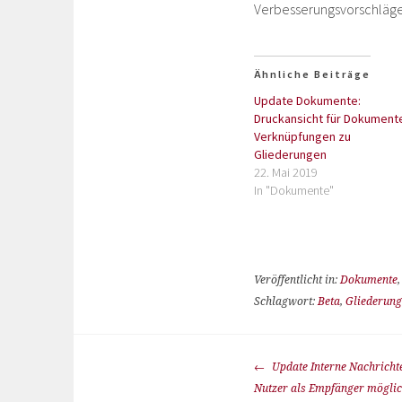
Verbesserungsvorschläge
Ähnliche Beiträge
Update Dokumente:
Druckansicht für Dokument
Verknüpfungen zu
Gliederungen
22. Mai 2019
In "Dokumente"
Veröffentlicht in:
Dokumente
Schlagwort:
Beta
,
Gliederun
Update Interne Nachricht
Nutzer als Empfänger mögli