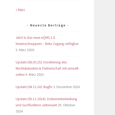
« März
Neueste Beiträge
Jetzt in das neue eQMS 2.0
hineinschnuppern – Beta-Zugang verfügbar
5. März 2026
Update (06.03.25): Erweiterung des
Rechtskatasters & Partnerschaft mit umwelt-
online
4. März 2025
Update (04.12.24): Bugfix
3. Dezember 2024
Update (05.11.2024): Dokumentenlenkung
und Suchfunktion verbessert
29. Oktober
2024