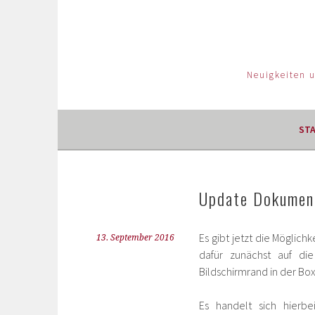
Neuigkeiten 
ST
Update Dokument
Es gibt jetzt die Möglich
13. September 2016
dafür zunächst auf di
Bildschirmrand in der Box
Es handelt sich hierb