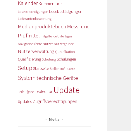
Kalender
Kommentare
Lesebestätigungen
Leseberechtigungen
Lieferantenbewertung
Medizinproduktebuch
Mess- und
Prüfmittel
mitgeltende Unterlagen
Nutzer
Navigationsleiste
Nutzergruppe
Nutzerverwaltung
Qualifikation
Qualifizierung
Schulungen
Schulung
Setup
Startseite
Stellenprofil
Suche
System
technische Geräte
Update
Texteditor
Teilaufgabe
Zugriffsberechtigungen
Updates
Meta