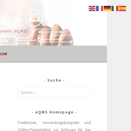
System (eQMS)
SUM
Suche
eQMS Homepage
Funktionen, Anwendungsbeispiele und
Online-Präsentation zur Software für das