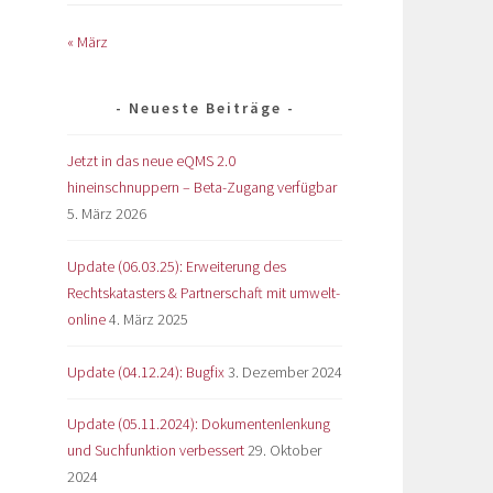
« März
Neueste Beiträge
Jetzt in das neue eQMS 2.0
hineinschnuppern – Beta-Zugang verfügbar
5. März 2026
Update (06.03.25): Erweiterung des
Rechtskatasters & Partnerschaft mit umwelt-
online
4. März 2025
Update (04.12.24): Bugfix
3. Dezember 2024
Update (05.11.2024): Dokumentenlenkung
und Suchfunktion verbessert
29. Oktober
2024