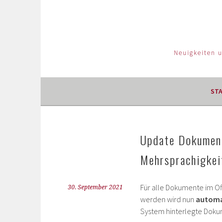
Neuigkeiten 
ST
Update Dokument
Mehrsprachigkeit
Für alle Dokumente im O
30. September 2021
werden wird nun
automat
System hinterlegte Doku