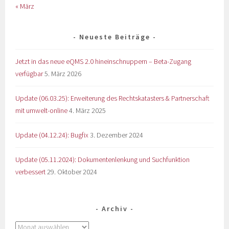
« März
Neueste Beiträge
Jetzt in das neue eQMS 2.0 hineinschnuppern – Beta-Zugang
verfügbar
5. März 2026
Update (06.03.25): Erweiterung des Rechtskatasters & Partnerschaft
mit umwelt-online
4. März 2025
Update (04.12.24): Bugfix
3. Dezember 2024
Update (05.11.2024): Dokumentenlenkung und Suchfunktion
verbessert
29. Oktober 2024
Archiv