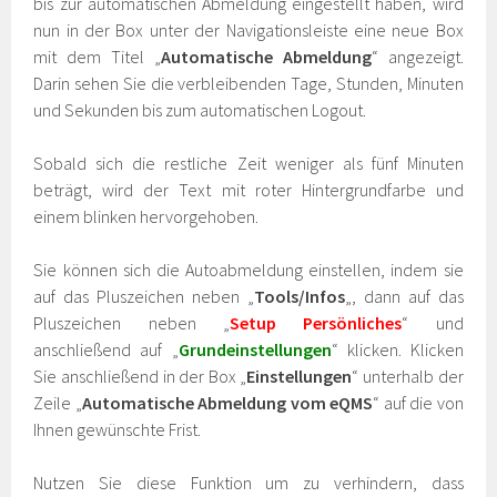
bis zur automatischen Abmeldung eingestellt haben, wird
nun in der Box unter der Navigationsleiste eine neue Box
mit dem Titel „
Automatische Abmeldung
“ angezeigt.
Darin sehen Sie die verbleibenden Tage, Stunden, Minuten
und Sekunden bis zum automatischen Logout.
Sobald sich die restliche Zeit weniger als fünf Minuten
beträgt, wird der Text mit roter Hintergrundfarbe und
einem blinken hervorgehoben.
Sie können sich die Autoabmeldung einstellen, indem sie
auf das Pluszeichen neben „
Tools/Infos
„, dann auf das
Pluszeichen neben „
Setup Persönliches
“ und
anschließend auf „
Grundeinstellungen
“ klicken. Klicken
Sie anschließend in der Box „
Einstellungen
“ unterhalb der
Zeile „
Automatische Abmeldung vom
eQMS
“ auf die von
Ihnen gewünschte Frist.
Nutzen Sie diese Funktion um zu verhindern, dass