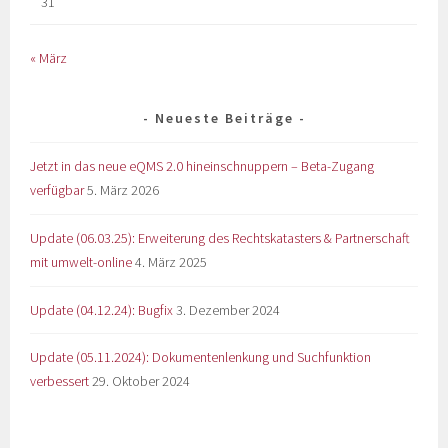
31
« März
Neueste Beiträge
Jetzt in das neue eQMS 2.0 hineinschnuppern – Beta-Zugang
verfügbar
5. März 2026
Update (06.03.25): Erweiterung des Rechtskatasters & Partnerschaft
mit umwelt-online
4. März 2025
Update (04.12.24): Bugfix
3. Dezember 2024
Update (05.11.2024): Dokumentenlenkung und Suchfunktion
verbessert
29. Oktober 2024