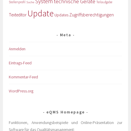
System
technische Geräte
Stellenprofil
Teilaufgabe
Suche
Update
Zugriffsberechtigungen
Texteditor
Updates
Meta
Anmelden
Eintrags-Feed
Kommentar-Feed
WordPress.org
eQMS Homepage
Funktionen, Anwendungsbeispiele und Online-Präsentation zur
Software für das Qualitätsmanagement: