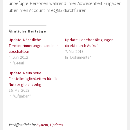
unbefugte Personen während Ihrer Abwesenheit Eingaben
über Ihren Account im eQMS durchführen.
Ähnliche Beiträge
Update: Nächtliche
Update: Lesebestätigungen
Terminerinnerungen sind nun
direkt durch Aufruf
abschaltbar
7. Mai 2013
4. Juni 2012
In "Dokumente"
In "E-Mail"
Update: Neun neue
Einstellmöglichkeiten für alle
Nutzer gleichzeitig
16. Mai 2013
In "Aufgaben"
Veröffentlicht in:
System
,
Updates
|