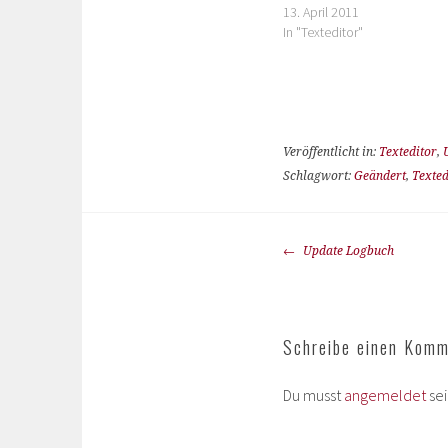
13. April 2011
In "Texteditor"
Veröffentlicht in:
Texteditor
,
Schlagwort:
Geändert
,
Texted
Update Logbuch
Schreibe einen Komm
Du musst
angemeldet
se