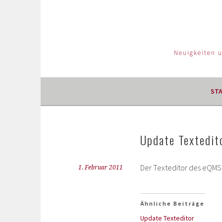
Neuigkeiten 
ST
Update Textedit
Der Texteditor des eQMS 
1. Februar 2011
Ähnliche Beiträge
Update Texteditor