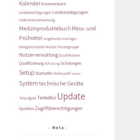
Kalender
Kommentare
Lesebestätigungen
Leseberechtigungen
Lieferantenbewertung
Medizinproduktebuch
Mess- und
Prüfmittel
mitgeltende Unterlagen
Nutzer
Navigationsleiste
Nutzergruppe
Nutzerverwaltung
Qualifikation
Qualifizierung
Schulungen
Schulung
Setup
Startseite
Stellenprofil
Suche
System
technische Geräte
Update
Texteditor
Teilaufgabe
Zugriffsberechtigungen
Updates
Meta