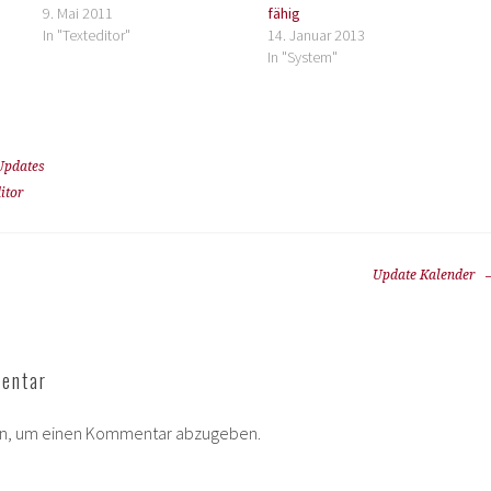
9. Mai 2011
fähig
In "Texteditor"
14. Januar 2013
In "System"
Updates
itor
Update Kalender
entar
in, um einen Kommentar abzugeben.