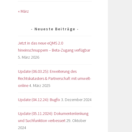
« März
Neueste Beiträge
Jetzt in das neue eQMS 2.0
hineinschnuppern – Beta-Zugang verfügbar
5. März 2026
Update (06.03.25): Erweiterung des
Rechtskatasters & Partnerschaft mit umwelt-
online
4. März 2025
Update (04.12.24): Bugfix
3. Dezember 2024
Update (05.11.2024): Dokumentenlenkung
und Suchfunktion verbessert
29. Oktober
2024