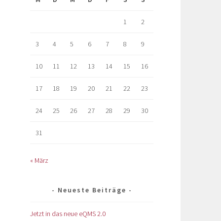
1
2
3
4
5
6
7
8
9
10
11
12
13
14
15
16
17
18
19
20
21
22
23
24
25
26
27
28
29
30
31
« März
Neueste Beiträge
Jetzt in das neue eQMS 2.0