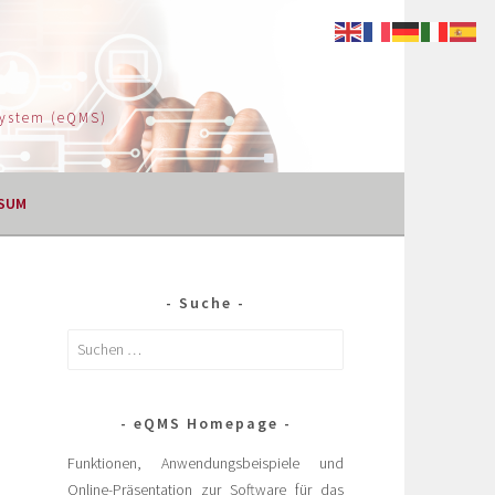
System (eQMS)
SUM
Suche
eQMS Homepage
Funktionen, Anwendungsbeispiele und
Online-Präsentation zur Software für das