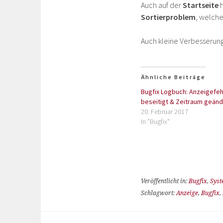
Auch auf der
Startseite
h
Sortierproblem
, welche
Auch kleine Verbesserung
Ähnliche Beiträge
Bugfix Logbuch: Anzeigefeh
beseitigt & Zeitraum geänd
20. Februar 2017
In "Bugfix"
Veröffentlicht in:
Bugfix
,
Sys
Schlagwort:
Anzeige
,
Bugfix
,