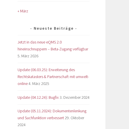
« März
Neueste Beiträge
Jetzt in das neue eQMS 2.0
hineinschnuppern – Beta-Zugang verfügbar
5. März 2026
Update (06.03.25): Erweiterung des
Rechtskatasters & Partnerschaft mit umwelt-
online
4. März 2025
Update (04.12.24): Bugfix
3. Dezember 2024
Update (05.11.2024): Dokumentenlenkung
und Suchfunktion verbessert
29. Oktober
2024