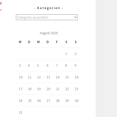
nd
Kategorien
August 2026
M
D
M
D
F
S
S
1
2
3
4
5
6
7
8
9
10
11
12
13
14
15
16
17
18
19
20
21
22
23
24
25
26
27
28
29
30
31