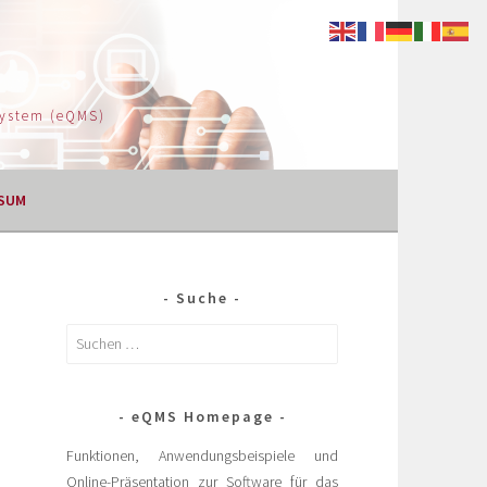
System (eQMS)
SUM
Suche
eQMS Homepage
Funktionen, Anwendungsbeispiele und
Online-Präsentation zur Software für das