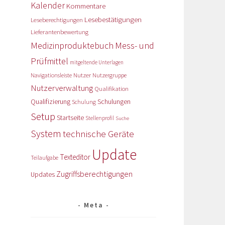
Kalender
Kommentare
Lesebestätigungen
Leseberechtigungen
Lieferantenbewertung
Medizinproduktebuch
Mess- und
Prüfmittel
mitgeltende Unterlagen
Nutzer
Navigationsleiste
Nutzergruppe
Nutzerverwaltung
Qualifikation
Qualifizierung
Schulungen
Schulung
Setup
Startseite
Stellenprofil
Suche
System
technische Geräte
Update
Texteditor
Teilaufgabe
Zugriffsberechtigungen
Updates
Meta