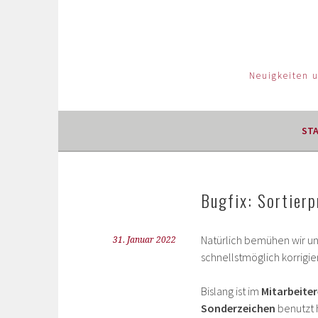
Neuigkeiten 
ST
Bugfix: Sortier
Natürlich bemühen wir u
31. Januar 2022
schnellstmöglich korrigie
Bislang ist im
Mitarbeite
Sonderzeichen
benutzt 