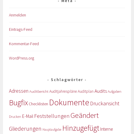
Meta
Anmelden
Eintrags-Feed
Kommentar-Feed
WordPress.org
Schlagwörter
Adressen
Audits
Auditbericht
Auditjahrespläne
Auditplan
Aufgaben
Dokumente
Bugfix
Druckansicht
Checklisten
Geändert
Feststellungen
E-Mail
Drucken
Hinzugefügt
Gliederungen
Interne
Hauptaufgabe