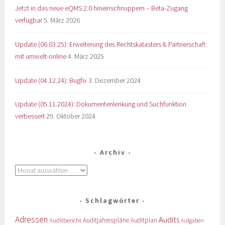
Jetzt in das neue eQMS 2.0 hineinschnuppern – Beta-Zugang
verfügbar
5. März 2026
Update (06.03.25): Erweiterung des Rechtskatasters & Partnerschaft
mit umwelt-online
4. März 2025
Update (04.12.24): Bugfix
3. Dezember 2024
Update (05.11.2024): Dokumentenlenkung und Suchfunktion
verbessert
29. Oktober 2024
Archiv
Schlagwörter
Adressen
Audits
Auditbericht
Auditjahrespläne
Auditplan
Aufgaben