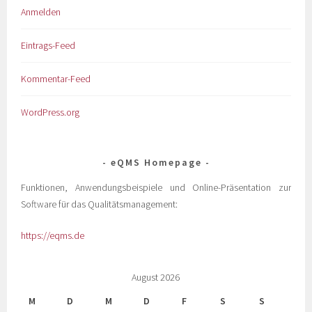
Anmelden
Eintrags-Feed
Kommentar-Feed
WordPress.org
eQMS Homepage
Funktionen, Anwendungsbeispiele und Online-Präsentation zur
Software für das Qualitätsmanagement:
https://eqms.de
August 2026
M
D
M
D
F
S
S