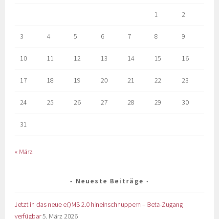
1
2
3
4
5
6
7
8
9
10
11
12
13
14
15
16
17
18
19
20
21
22
23
24
25
26
27
28
29
30
31
« März
Neueste Beiträge
Jetzt in das neue eQMS 2.0 hineinschnuppern – Beta-Zugang
verfügbar
5. März 2026