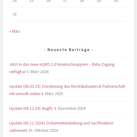
24
25
26
27
28
29
30
31
« März
Neueste Beiträge
Jetzt in das neue eQMS 2.0 hineinschnuppern – Beta-Zugang
verfügbar
5. März 2026
Update (06.03.25): Erweiterung des Rechtskatasters & Partnerschaft
mit umwelt-online
4. März 2025
Update (04.12.24): Bugfix
3. Dezember 2024
Update (05.11.2024): Dokumentenlenkung und Suchfunktion
verbessert
29. Oktober 2024