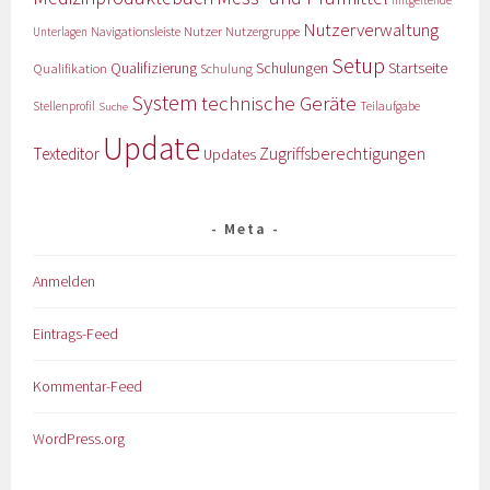
mitgeltende
Nutzerverwaltung
Nutzer
Navigationsleiste
Nutzergruppe
Unterlagen
Setup
Qualifizierung
Startseite
Qualifikation
Schulungen
Schulung
System
technische Geräte
Stellenprofil
Teilaufgabe
Suche
Update
Zugriffsberechtigungen
Texteditor
Updates
Meta
Anmelden
Eintrags-Feed
Kommentar-Feed
WordPress.org