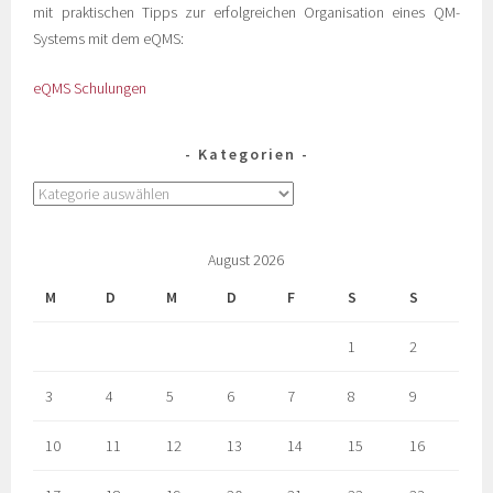
mit praktischen Tipps zur erfolgreichen Organisation eines QM-
Systems mit dem eQMS:
eQMS Schulungen
Kategorien
August 2026
M
D
M
D
F
S
S
1
2
3
4
5
6
7
8
9
10
11
12
13
14
15
16