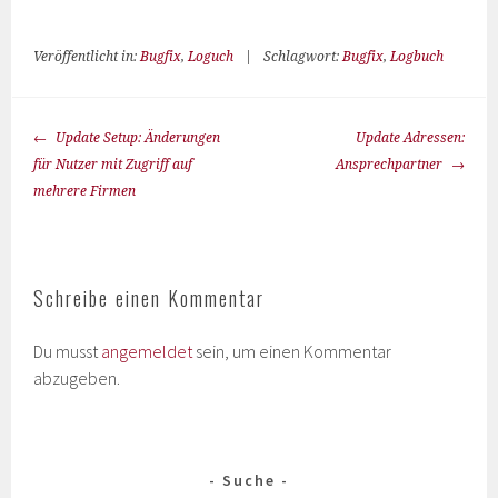
Veröffentlicht in:
Bugfix
,
Loguch
|
Schlagwort:
Bugfix
,
Logbuch
Update Setup: Änderungen
Update Adressen:
für Nutzer mit Zugriff auf
Ansprechpartner
mehrere Firmen
Schreibe einen Kommentar
Du musst
angemeldet
sein, um einen Kommentar
abzugeben.
Suche