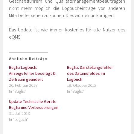
Geschäftsführern und Qualitätsmanagementbeauftragten
nicht mehr möglich die Logbucheinträge von anderen
Mitarbeiter sehen zu können. Dies wurde nun korrigiert.
Das Update ist wie immer kostenlos für alle Nutzer des
eQMS.
Ähnliche Beiträge
Bugfix Logbuch:
Bugfix: Darstellungsfehler
Anzeigefehler beseitigt &
des Datumsfeldes im
Zeitraum geändert
Logbuch
20. Februar 2017
18. Oktober 2012
In "Bugfix"
In "Bugfix"
Update Technische Geräte:
Bugfix und Verbesserungen
31. Juli 2013
In "Loguch"