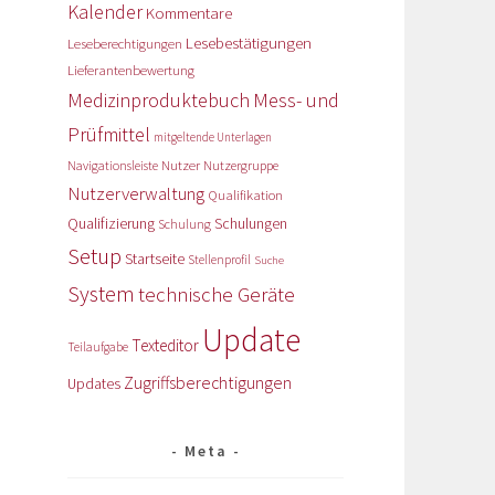
Kalender
Kommentare
Lesebestätigungen
Leseberechtigungen
Lieferantenbewertung
Medizinproduktebuch
Mess- und
Prüfmittel
mitgeltende Unterlagen
Nutzer
Navigationsleiste
Nutzergruppe
Nutzerverwaltung
Qualifikation
Qualifizierung
Schulungen
Schulung
Setup
Startseite
Stellenprofil
Suche
System
technische Geräte
Update
Texteditor
Teilaufgabe
Zugriffsberechtigungen
Updates
Meta