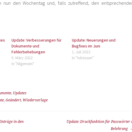
n nun den Wochentag und, falls zutreffend, den entsprechende
xes
Update: Verbesserungen für
Update: Neuerungen und
Dokumente und
Bugfixes im Juni
Fehlerbehebungen
1. Juli 2022
9. März 2022
In "Adressen"
In "Allgemein"
umente
,
Updates
te
,
Geändert
,
Wiedervorlage
Einträge in den
Update: Druckfunktion für Passwörter 
Belehrung