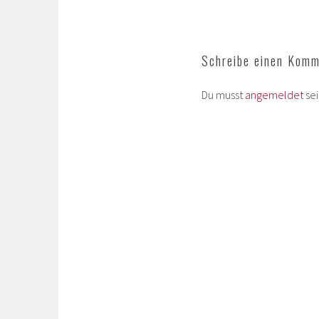
Schreibe einen Komm
Du musst
angemeldet
se