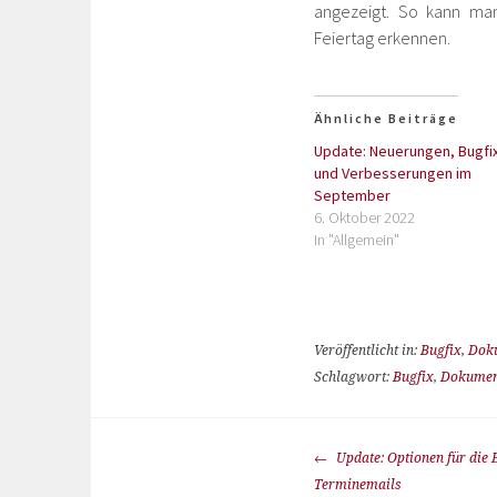
angezeigt. So kann ma
Feiertag erkennen.
Ähnliche Beiträge
Update: Neuerungen, Bugfi
und Verbesserungen im
September
6. Oktober 2022
In "Allgemein"
Veröffentlicht in:
Bugfix
,
Dok
Schlagwort:
Bugfix
,
Dokumen
Update: Optionen für die 
Terminemails