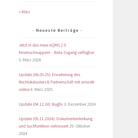
« März
Neueste Beiträge
Jetzt in das neue eQMS 2.0
hineinschnuppern – Beta-Zugang verfügbar
5. März 2026
Update (06.03.25): Erweiterung des
Rechtskatasters & Partnerschaft mit umwelt-
online
4. März 2025
Update (04.12.24): Bugfix
3. Dezember 2024
Update (05.11.2024): Dokumentenlenkung
und Suchfunktion verbessert
29. Oktober
2024