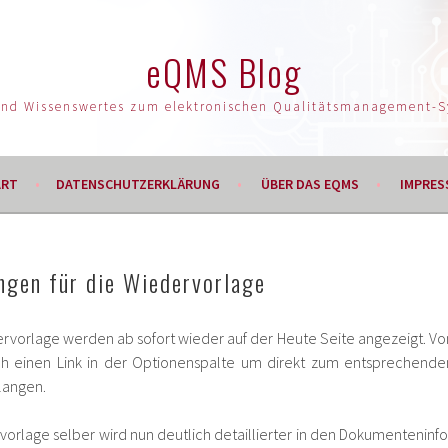
eQMS Blog
und Wissenswertes zum elektronischen Qualitätsmanagement-
ART
DATENSCHUTZERKLÄRUNG
ÜBER DAS EQMS
IMPRES
ngen für die Wiedervorlage
ervorlage werden ab sofort wieder auf der Heute Seite angezeigt. Vo
ch einen Link in der Optionenspalte um direkt zum entsprechende
langen.
vorlage selber wird nun deutlich detaillierter in den Dokumenteninfo