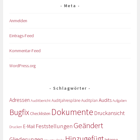
Meta
Anmelden
Eintrags-Feed
Kommentar-Feed
WordPress.org
Schlagwörter
Adressen
Audits
Auditbericht
Auditjahrespläne
Auditplan
Aufgaben
Dokumente
Bugfix
Druckansicht
Checklisten
Geändert
Feststellungen
E-Mail
Drucken
Hinzugefügt
Gliederungen
Interne