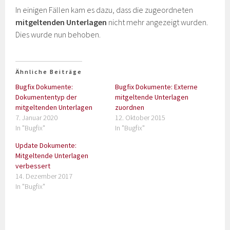
In einigen Fällen kam es dazu, dass die zugeordneten
mitgeltenden Unterlagen
nicht mehr angezeigt wurden.
Dies wurde nun behoben.
Ähnliche Beiträge
Bugfix Dokumente:
Bugfix Dokumente: Externe
Dokumententyp der
mitgeltende Unterlagen
mitgeltenden Unterlagen
zuordnen
7. Januar 2020
12. Oktober 2015
In "Bugfix"
In "Bugfix"
Update Dokumente:
Mitgeltende Unterlagen
verbessert
14. Dezember 2017
In "Bugfix"