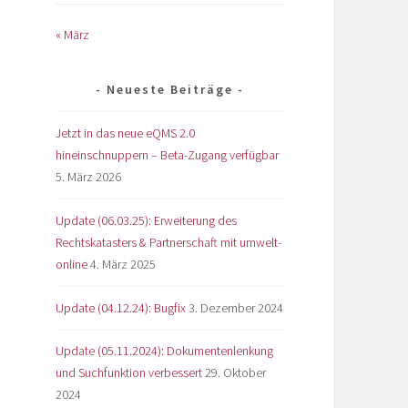
« März
Neueste Beiträge
Jetzt in das neue eQMS 2.0
hineinschnuppern – Beta-Zugang verfügbar
5. März 2026
Update (06.03.25): Erweiterung des
Rechtskatasters & Partnerschaft mit umwelt-
online
4. März 2025
Update (04.12.24): Bugfix
3. Dezember 2024
Update (05.11.2024): Dokumentenlenkung
und Suchfunktion verbessert
29. Oktober
2024