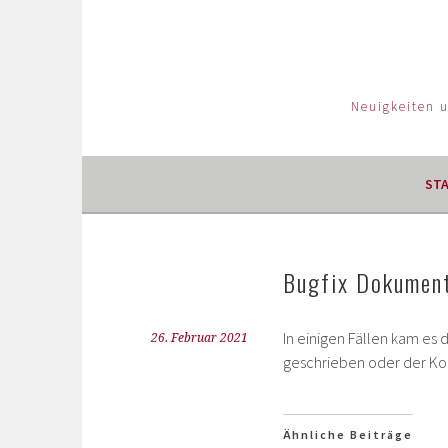
Neuigkeiten 
ST
Bugfix Dokument
In einigen Fällen kam es 
26. Februar 2021
geschrieben oder der Ko
Ähnliche Beiträge