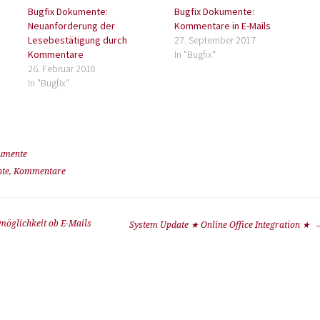
Bugfix Dokumente:
Bugfix Dokumente:
Neuanforderung der
Kommentare in E-Mails
Lesebestätigung durch
27. September 2017
Kommentare
In "Bugfix"
26. Februar 2018
In "Bugfix"
umente
te
,
Kommentare
öglichkeit ob E-Mails
System Update ★ Online Office Integration ★