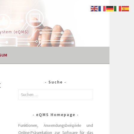
System (eQMS)
SUM
t
Suche
eQMS Homepage
Funktionen, Anwendungsbeispiele und
Online-Präsentation zur Software für das