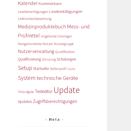
Kalender
Kommentare
Lesebestätigungen
Leseberechtigungen
Lieferantenbewertung
Medizinproduktebuch
Mess- und
Prüfmittel
mitgeltende Unterlagen
Nutzer
Navigationsleiste
Nutzergruppe
Nutzerverwaltung
Qualifikation
Qualifizierung
Schulungen
Schulung
Setup
Startseite
Stellenprofil
Suche
System
technische Geräte
Update
Texteditor
Teilaufgabe
Zugriffsberechtigungen
Updates
Meta