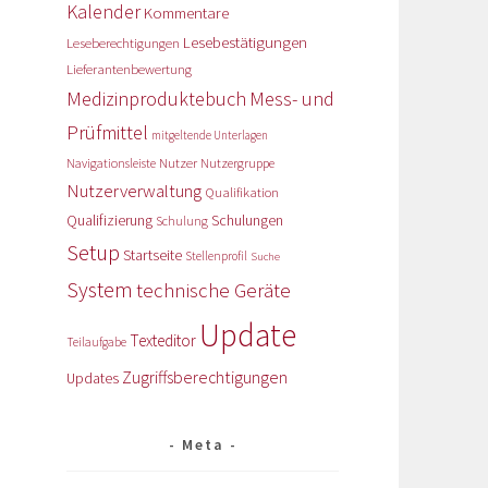
Kalender
Kommentare
Lesebestätigungen
Leseberechtigungen
Lieferantenbewertung
Medizinproduktebuch
Mess- und
Prüfmittel
mitgeltende Unterlagen
Nutzer
Navigationsleiste
Nutzergruppe
Nutzerverwaltung
Qualifikation
Qualifizierung
Schulungen
Schulung
Setup
Startseite
Stellenprofil
Suche
System
technische Geräte
Update
Texteditor
Teilaufgabe
Zugriffsberechtigungen
Updates
Meta