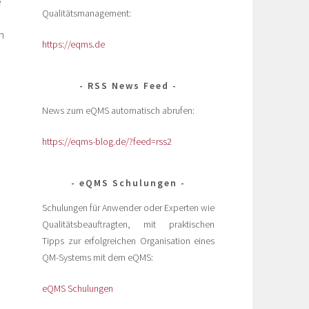
e
Qualitätsmanagement:
n
https://eqms.de
RSS News Feed
News zum eQMS automatisch abrufen:
https://eqms-blog.de/?feed=rss2
eQMS Schulungen
Schulungen für Anwender oder Experten wie
Qualitätsbeauftragten, mit praktischen
Tipps zur erfolgreichen Organisation eines
QM-Systems mit dem eQMS:
eQMS Schulungen