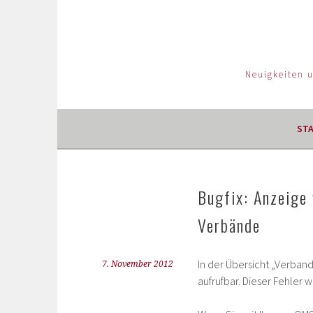
Neuigkeiten 
ST
Bugfix: Anzeige
Verbände
In der Übersicht „Verba
7. November 2012
aufrufbar. Dieser Fehler w