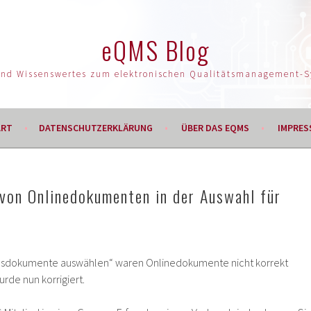
eQMS Blog
und Wissenswertes zum elektronischen Qualitätsmanagement-
ART
DATENSCHUTZERKLÄRUNG
ÜBER DAS EQMS
IMPRES
 von Onlinedokumenten in der Auswahl für
ndsdokumente auswählen“ waren Onlinedokumente nicht korrekt
urde nun korrigiert.