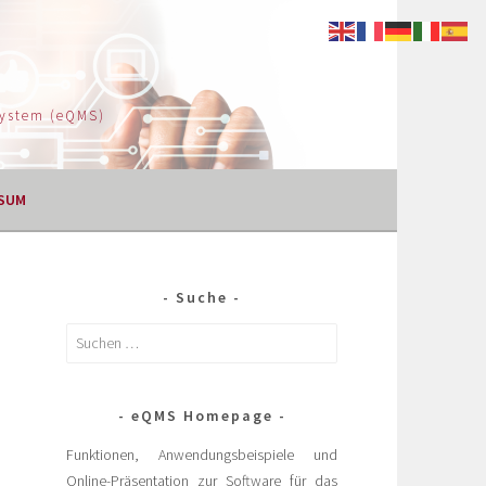
System (eQMS)
SUM
Suche
eQMS Homepage
Funktionen, Anwendungsbeispiele und
Online-Präsentation zur Software für das