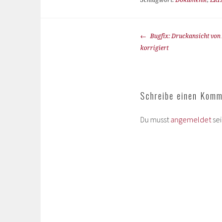
Schlagwort:
Dokumente
,
ERF
Bugfix: Druckansicht von
korrigiert
Schreibe einen Komm
Du musst
angemeldet
se