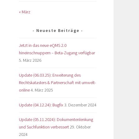
« März
Neueste Beiträge
Jetzt in das neue eQMS 2.0
hineinschnuppern – Beta-Zugang verfügbar
5. März 2026
Update (06.03.25): Erweiterung des
Rechtskatasters & Partnerschaft mit umwelt-
online
4. März 2025
Update (04.12.24): Bugfix
3. Dezember 2024
Update (05.11.2024): Dokumentenlenkung
und Suchfunktion verbessert
29. Oktober
2024