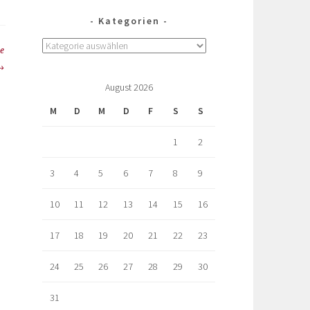
Kategorien
he
August 2026
M
D
M
D
F
S
S
1
2
3
4
5
6
7
8
9
10
11
12
13
14
15
16
17
18
19
20
21
22
23
24
25
26
27
28
29
30
31