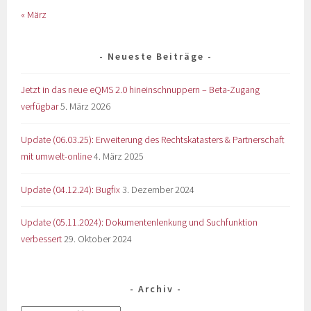
« März
Neueste Beiträge
Jetzt in das neue eQMS 2.0 hineinschnuppern – Beta-Zugang
verfügbar
5. März 2026
Update (06.03.25): Erweiterung des Rechtskatasters & Partnerschaft
mit umwelt-online
4. März 2025
Update (04.12.24): Bugfix
3. Dezember 2024
Update (05.11.2024): Dokumentenlenkung und Suchfunktion
verbessert
29. Oktober 2024
Archiv