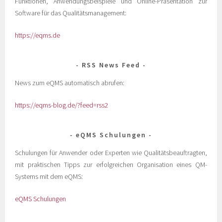
Funktionen, Anwendungsbeispiele und Online-Präsentation zur
Software für das Qualitätsmanagement:
https://eqms.de
RSS News Feed
News zum eQMS automatisch abrufen:
https://eqms-blog.de/?feed=rss2
eQMS Schulungen
Schulungen für Anwender oder Experten wie Qualitätsbeauftragten,
mit praktischen Tipps zur erfolgreichen Organisation eines QM-
Systems mit dem eQMS:
eQMS Schulungen