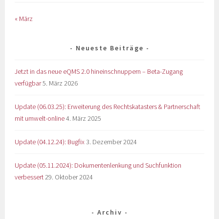
« März
Neueste Beiträge
Jetzt in das neue eQMS 2.0 hineinschnuppern – Beta-Zugang
verfügbar
5. März 2026
Update (06.03.25): Erweiterung des Rechtskatasters & Partnerschaft
mit umwelt-online
4. März 2025
Update (04.12.24): Bugfix
3. Dezember 2024
Update (05.11.2024): Dokumentenlenkung und Suchfunktion
verbessert
29. Oktober 2024
Archiv