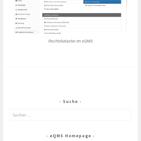
Rechtskataster im eQMS
Suche
eQMS Homepage