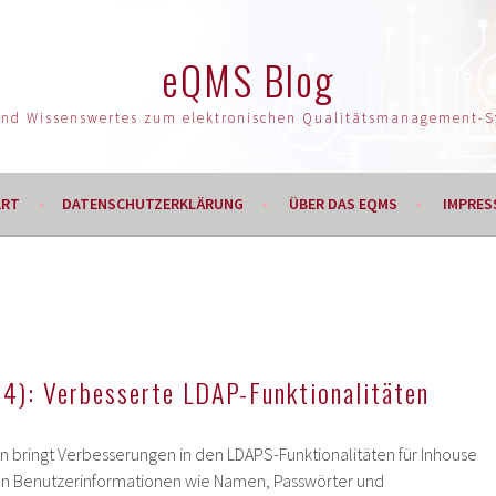
eQMS Blog
und Wissenswertes zum elektronischen Qualitätsmanagement-
ART
DATENSCHUTZERKLÄRUNG
ÜBER DAS EQMS
IMPRES
4): Verbesserte LDAP-Funktionalitäten
 bringt Verbesserungen in den LDAPS-Funktionalitäten für Inhouse
n Benutzerinformationen wie Namen, Passwörter und