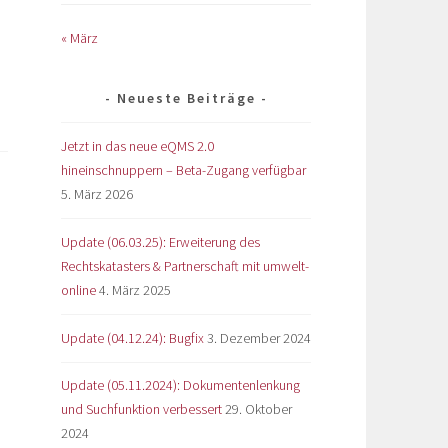
« März
Neueste Beiträge
Jetzt in das neue eQMS 2.0
hineinschnuppern – Beta-Zugang verfügbar
5. März 2026
Update (06.03.25): Erweiterung des
Rechtskatasters & Partnerschaft mit umwelt-
online
4. März 2025
Update (04.12.24): Bugfix
3. Dezember 2024
Update (05.11.2024): Dokumentenlenkung
und Suchfunktion verbessert
29. Oktober
2024