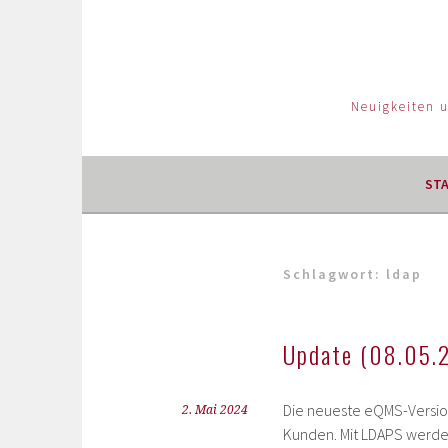
Neuigkeiten 
ST
Schlagwort:
ldap
Update (08.05.2
Die neueste eQMS-Version
2. Mai 2024
Kunden. Mit LDAPS werde