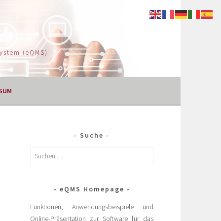
System (eQMS)
SUM
Suche
eQMS Homepage
Funktionen, Anwendungsbeispiele und
Online-Präsentation zur Software für das