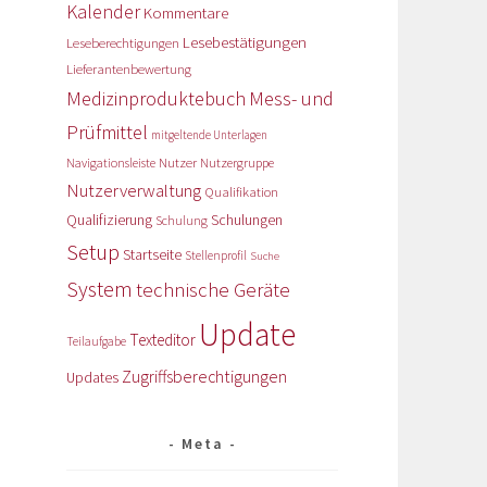
Kalender
Kommentare
Lesebestätigungen
Leseberechtigungen
Lieferantenbewertung
Medizinproduktebuch
Mess- und
Prüfmittel
mitgeltende Unterlagen
Nutzer
Navigationsleiste
Nutzergruppe
Nutzerverwaltung
Qualifikation
Qualifizierung
Schulungen
Schulung
Setup
Startseite
Stellenprofil
Suche
System
technische Geräte
Update
Texteditor
Teilaufgabe
Zugriffsberechtigungen
Updates
Meta