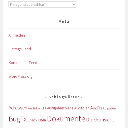
Meta
Anmelden
Eintrags-Feed
Kommentar-Feed
WordPress.org
Schlagwörter
Adressen
Audits
Auditbericht
Auditjahrespläne
Auditplan
Aufgaben
Dokumente
Bugfix
Druckansicht
Checklisten