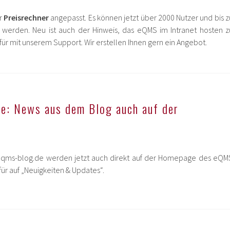
r
Preisrechner
angepasst. Es können jetzt über 2000 Nutzer und bis z
t werden. Neu ist auch der Hinweis, das eQMS im Intranet hosten z
ür mit unserem Support. Wir erstellen Ihnen gern ein Angebot.
: News aus dem Blog auch auf der
 eqms-blog.de werden jetzt auch direkt auf der Homepage des eQM
für auf „Neuigkeiten & Updates“.