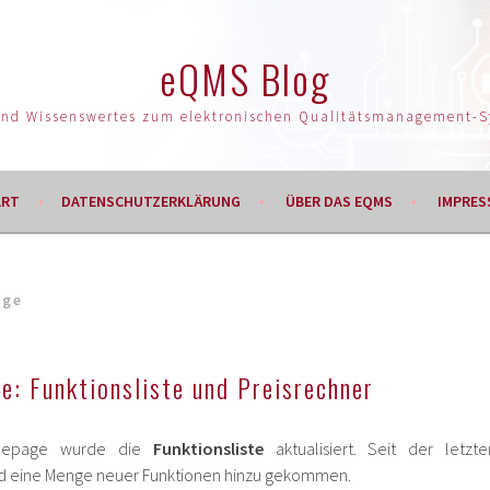
eQMS Blog
und Wissenswertes zum elektronischen Qualitätsmanagement-
ART
DATENSCHUTZERKLÄRUNG
ÜBER DAS EQMS
IMPRES
age
: Funktionsliste und Preisrechner
mepage wurde die
Funktionsliste
aktualisiert. Seit der letzte
ind eine Menge neuer Funktionen hinzu gekommen.