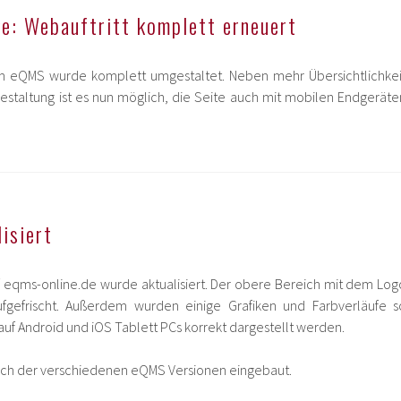
: Webauftritt komplett erneuert
om eQMS wurde komplett umgestaltet. Neben mehr Übersichtlichkei
staltung ist es nun möglich, die Seite auch mit mobilen Endgeräte
.
isiert
qms-online.de wurde aktualisiert. Der obere Bereich mit dem Log
fgefrischt. Außerdem wurden einige Grafiken und Farbverläufe s
auf Android und iOS Tablett PCs korrekt dargestellt werden.
ch der verschiedenen eQMS Versionen eingebaut.