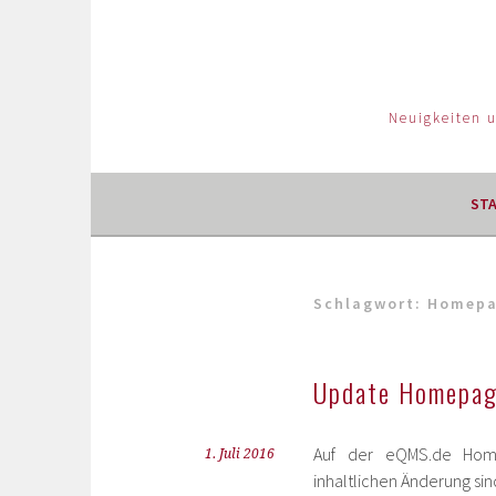
Neuigkeiten 
ST
Schlagwort:
Homep
Update Homepage
Auf der eQMS.de Ho
1. Juli 2016
inhaltlichen Änderung s