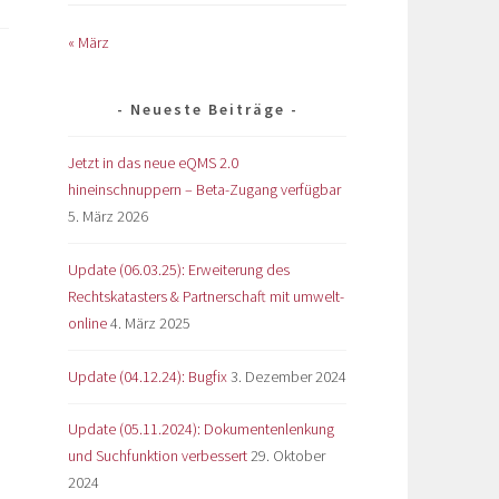
« März
Neueste Beiträge
Jetzt in das neue eQMS 2.0
hineinschnuppern – Beta-Zugang verfügbar
5. März 2026
Update (06.03.25): Erweiterung des
Rechtskatasters & Partnerschaft mit umwelt-
online
4. März 2025
Update (04.12.24): Bugfix
3. Dezember 2024
Update (05.11.2024): Dokumentenlenkung
und Suchfunktion verbessert
29. Oktober
2024