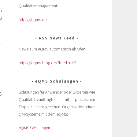
Qualitätsmanagement:
u
u
https://eqms.de
RSS News Feed
News zum eQMS automatisch abrufen:
https://eqms-blog.de/?feed=rss2
eQMS Schulungen
Schulungen für Anwender oder Experten wie
S
Qualitätsbeauftragten, mit praktischen
Tipps zur erfolgreichen Organisation eines
QM-Systems mit dem eQMS:
eQMS Schulungen