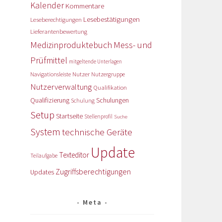
Kalender
Kommentare
Lesebestätigungen
Leseberechtigungen
Lieferantenbewertung
Medizinproduktebuch
Mess- und
Prüfmittel
mitgeltende Unterlagen
Nutzer
Navigationsleiste
Nutzergruppe
Nutzerverwaltung
Qualifikation
Qualifizierung
Schulungen
Schulung
Setup
Startseite
Stellenprofil
Suche
System
technische Geräte
Update
Texteditor
Teilaufgabe
Zugriffsberechtigungen
Updates
Meta