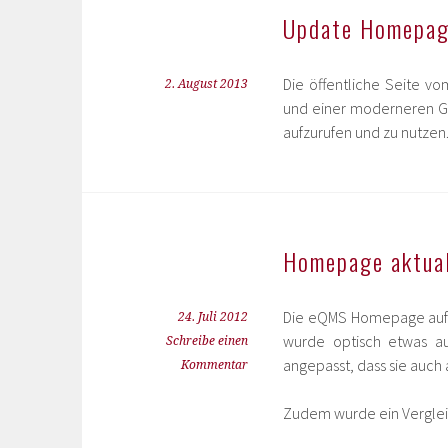
Update Homepage
Die öffentliche Seite v
2. August 2013
und einer moderneren Ge
aufzurufen und zu nutzen
Homepage aktual
Die eQMS Homepage auf e
24. Juli 2012
wurde optisch etwas au
Schreibe einen
angepasst, dass sie auch 
Kommentar
Zudem wurde ein Verglei