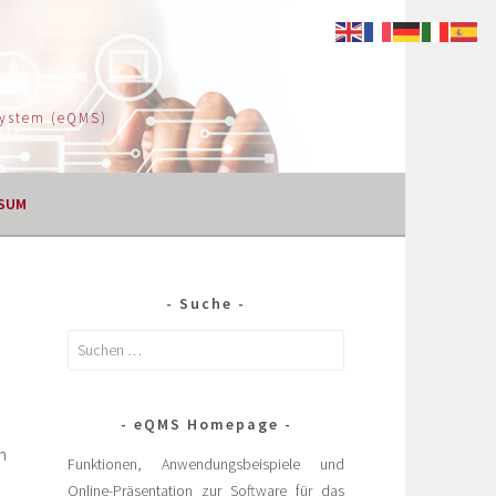
System (eQMS)
SUM
Suche
eQMS Homepage
n
Funktionen, Anwendungsbeispiele und
Online-Präsentation zur Software für das