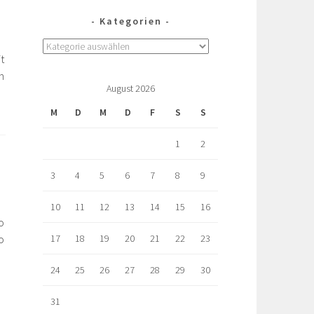
Kategorien
t
n
August 2026
M
D
M
D
F
S
S
1
2
3
4
5
6
7
8
9
10
11
12
13
14
15
16
o
17
18
19
20
21
22
23
o
24
25
26
27
28
29
30
31