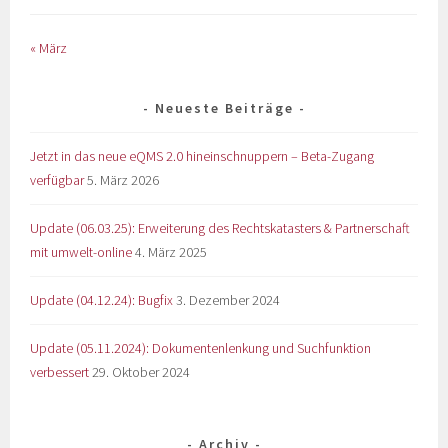
« März
Neueste Beiträge
Jetzt in das neue eQMS 2.0 hineinschnuppern – Beta-Zugang
verfügbar
5. März 2026
Update (06.03.25): Erweiterung des Rechtskatasters & Partnerschaft
mit umwelt-online
4. März 2025
Update (04.12.24): Bugfix
3. Dezember 2024
Update (05.11.2024): Dokumentenlenkung und Suchfunktion
verbessert
29. Oktober 2024
Archiv