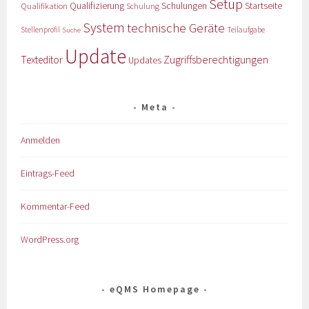
Setup
Qualifizierung
Startseite
Qualifikation
Schulungen
Schulung
System
technische Geräte
Stellenprofil
Teilaufgabe
Suche
Update
Zugriffsberechtigungen
Texteditor
Updates
Meta
Anmelden
Eintrags-Feed
Kommentar-Feed
WordPress.org
eQMS Homepage