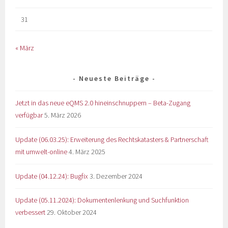
31
« März
Neueste Beiträge
Jetzt in das neue eQMS 2.0 hineinschnuppern – Beta-Zugang
verfügbar
5. März 2026
Update (06.03.25): Erweiterung des Rechtskatasters & Partnerschaft
mit umwelt-online
4. März 2025
Update (04.12.24): Bugfix
3. Dezember 2024
Update (05.11.2024): Dokumentenlenkung und Suchfunktion
verbessert
29. Oktober 2024