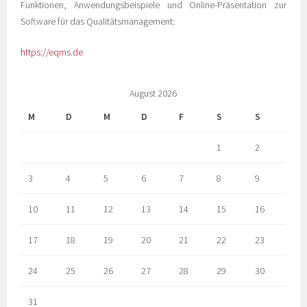
Funktionen, Anwendungsbeispiele und Online-Präsentation zur
Software für das Qualitätsmanagement:
https://eqms.de
August 2026
M
D
M
D
F
S
S
1
2
3
4
5
6
7
8
9
10
11
12
13
14
15
16
17
18
19
20
21
22
23
24
25
26
27
28
29
30
31