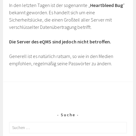
In den letzten Tagen ist der sogenannte „
Heartbleed Bug
“
bekannt geworden. Es handelt sich um eine
Sicherheitslücke, die einen Großteil aller Server mit
verschlüsselter Datenübertragung betrifft.
Die Server des eQMS sind jedoch nicht betroffen.
Generell ist es natürlich ratsam, so wie in den Medien
empfohlen, regelmäßig seine Passwörter zu ändern.
Suche