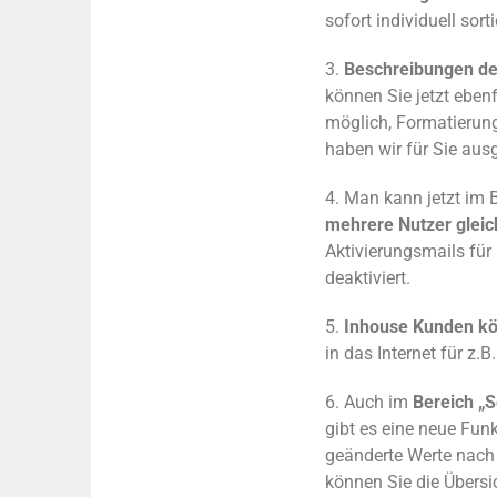
sofort
individuell
sort
3.
Beschreibungen de
können Sie jetzt eben
möglich
,
Formatierung
haben wir für Sie aus
4. Man kann jetzt im 
mehrere Nutzer gleich
Aktivierungsmails für
deaktiviert.
5.
Inhouse Kunden kö
in das Internet für z.
6. Auch im
Bereich „S
g
ibt es eine neue Funk
geänderte Werte nach 
können Sie die Übersi