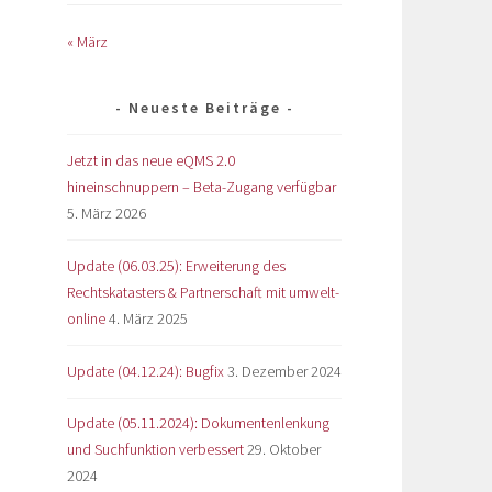
« März
Neueste Beiträge
Jetzt in das neue eQMS 2.0
hineinschnuppern – Beta-Zugang verfügbar
5. März 2026
Update (06.03.25): Erweiterung des
Rechtskatasters & Partnerschaft mit umwelt-
online
4. März 2025
Update (04.12.24): Bugfix
3. Dezember 2024
Update (05.11.2024): Dokumentenlenkung
und Suchfunktion verbessert
29. Oktober
2024