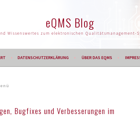
eQMS Blog
und Wissenswertes zum elektronischen Qualitätsmanagement-
ART
DATENSCHUTZERKLÄRUNG
ÜBER DAS EQMS
IMPRES
enü
gen, Bugfixes und Verbesserungen im