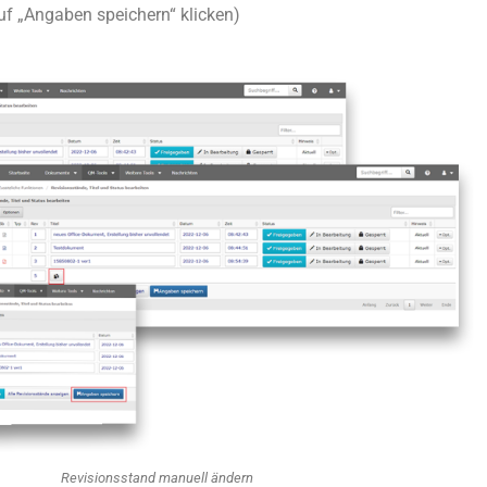
f „Angaben speichern“ klicken)
Revisionsstand manuell ändern