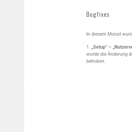
Bugfixes
In diesem Monat wurde
1.
„Setup“ – „Nutzerv
wurde die Änderung der
behoben.