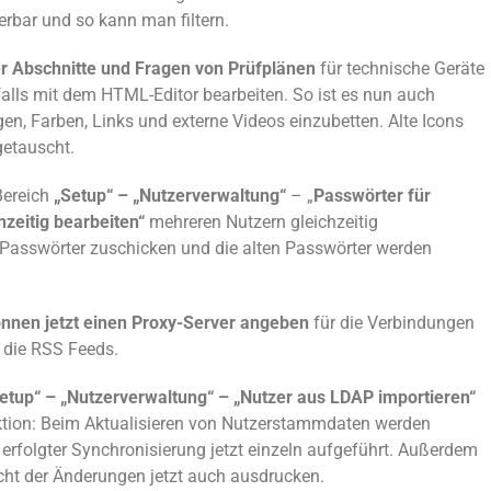
ierbar und so kann
man
filtern.
r Abschnitte und Fragen von Prüfplänen
für technische Geräte
falls mit dem HTML-Editor bearbeiten. So ist es nun auch
en, Farben, Links und externe Videos einzubetten. Alte Icons
getauscht.
Bereich
„Setup“ – „Nutzerverwaltung“
– „
Passwörter für
zeitig bearbeiten“
mehreren Nutzern gleichzeitig
 Passwörter zuschicken und die alten Passwörter werden
nnen jetzt einen Proxy-Server angeben
für die Verbindungen
B. die RSS Feeds.
etup“ – „Nutzerverwaltung“ – „Nutzer aus LDAP importieren“
tion:
Beim Aktualisieren von Nutzerstammdaten werden
erfolgter Synchronisierung jetzt einzeln aufgeführt. Außerdem
cht der Änderungen jetzt auch ausdrucken.