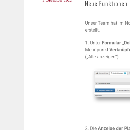
2. Dezember 2022
Neue Funktionen
Unser Team hat im N
erstellt.
1. Unter
Formular „Do
Menüpunkt
Verknüpf
(„Alle anzeigen“)
2. Die
Anzeige der Pla