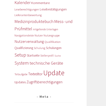
Kalender
Kommentare
Lesebestätigungen
Leseberechtigungen
Lieferantenbewertung
Medizinproduktebuch
Mess- und
Prüfmittel
mitgeltende Unterlagen
Nutzer
Navigationsleiste
Nutzergruppe
Nutzerverwaltung
Qualifikation
Qualifizierung
Schulungen
Schulung
Setup
Startseite
Stellenprofil
Suche
System
technische Geräte
Update
Texteditor
Teilaufgabe
Zugriffsberechtigungen
Updates
Meta