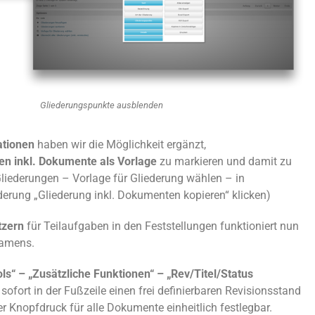
Gliederungspunkte ausblenden
lationen
haben wir die Möglichkeit ergänzt,
en inkl. Dokumente als Vorlage
zu markieren und damit zu
Gliederungen – Vorlage für Gliederung wählen – in
ederung „Gliederung inkl. Dokumenten kopieren“ klicken)
tzern
für Teilaufgaben in den Feststellungen funktioniert nun
Namens.
s“ – „Zusätzliche Funktionen“ – „Rev/Titel/Status
ofort in der Fußzeile einen frei definierbaren Revisionsstand
per Knopfdruck für alle Dokumente einheitlich festlegbar.