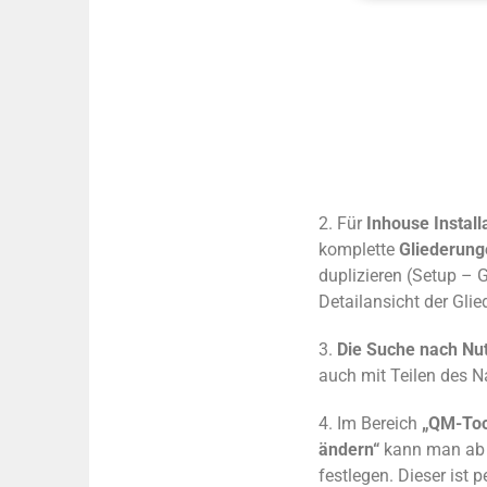
2. Für
Inhouse Instal
komplette
Gliederung
duplizieren (Setup – 
Detailansicht der Gli
3.
Die Suche nach Nu
auch mit Teilen des 
4. Im Bereich
„QM-Tool
ändern“
kann man ab s
festlegen. Dieser ist 