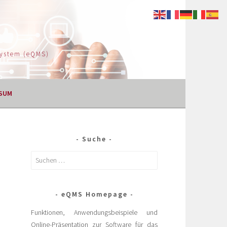
System (eQMS)
SUM
Suche
eQMS Homepage
Funktionen, Anwendungsbeispiele und
Online-Präsentation zur Software für das