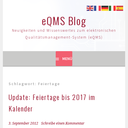
eQMS Blog
Neuigkeiten und Wissenswertes zum elektronischen
Qualitätsmanagement-System (eQMS)
MENÜ
Schlagwort:
Feiertage
Update: Feiertage bis 2017 im
Kalender
3. September 2012
Schreibe einen Kommentar