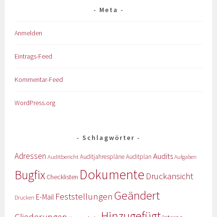
Meta
Anmelden
Eintrags-Feed
Kommentar-Feed
WordPress.org
Schlagwörter
Adressen
Audits
Auditbericht
Auditjahrespläne
Auditplan
Aufgaben
Dokumente
Bugfix
Druckansicht
Checklisten
Geändert
Feststellungen
E-Mail
Drucken
Hinzugefügt
Gliederungen