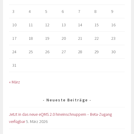
3
4
5
6
7
8
9
10
11
12
13
14
15
16
17
18
19
20
21
22
23
24
25
26
27
28
29
30
31
« März
Neueste Beiträge
Jetzt in das neue eQMS 2.0 hineinschnuppern – Beta-Zugang
verfügbar
5. März 2026