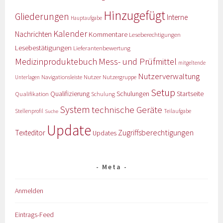
Hinzugefügt
Gliederungen
Interne
Hauptaufgabe
Kalender
Nachrichten
Kommentare
Leseberechtigungen
Lesebestätigungen
Lieferantenbewertung
Medizinproduktebuch
Mess- und Prüfmittel
mitgeltende
Nutzerverwaltung
Nutzer
Navigationsleiste
Nutzergruppe
Unterlagen
Setup
Qualifizierung
Startseite
Qualifikation
Schulungen
Schulung
System
technische Geräte
Stellenprofil
Teilaufgabe
Suche
Update
Zugriffsberechtigungen
Texteditor
Updates
Meta
Anmelden
Eintrags-Feed