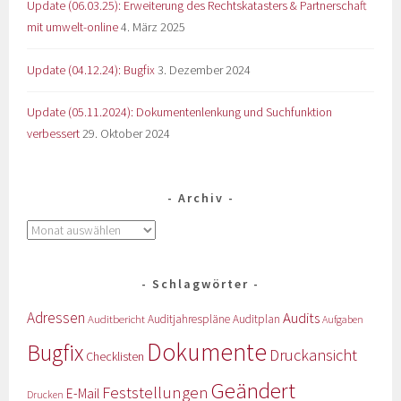
Update (06.03.25): Erweiterung des Rechtskatasters & Partnerschaft
mit umwelt-online
4. März 2025
Update (04.12.24): Bugfix
3. Dezember 2024
Update (05.11.2024): Dokumentenlenkung und Suchfunktion
verbessert
29. Oktober 2024
Archiv
Schlagwörter
Adressen
Audits
Auditbericht
Auditjahrespläne
Auditplan
Aufgaben
Dokumente
Bugfix
Druckansicht
Checklisten
Geändert
Feststellungen
E-Mail
Drucken