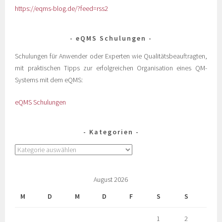
https://eqms-blog.de/?feed=rss2
eQMS Schulungen
Schulungen für Anwender oder Experten wie Qualitätsbeauftragten,
mit praktischen Tipps zur erfolgreichen Organisation eines QM-
Systems mit dem eQMS:
eQMS Schulungen
Kategorien
August 2026
M
D
M
D
F
S
S
1
2