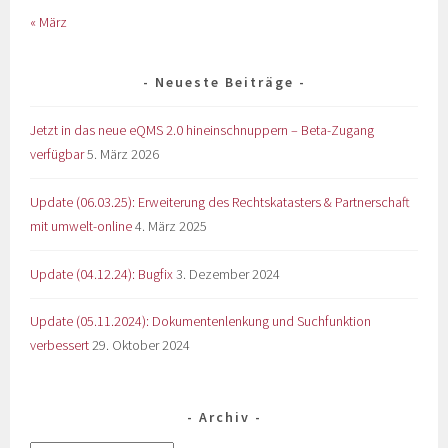
« März
Neueste Beiträge
Jetzt in das neue eQMS 2.0 hineinschnuppern – Beta-Zugang
verfügbar
5. März 2026
Update (06.03.25): Erweiterung des Rechtskatasters & Partnerschaft
mit umwelt-online
4. März 2025
Update (04.12.24): Bugfix
3. Dezember 2024
Update (05.11.2024): Dokumentenlenkung und Suchfunktion
verbessert
29. Oktober 2024
Archiv