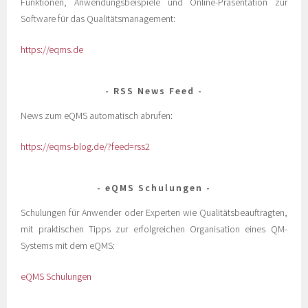
Funktionen, Anwendungsbeispiele und Online-Präsentation zur
Software für das Qualitätsmanagement:
https://eqms.de
RSS News Feed
News zum eQMS automatisch abrufen:
https://eqms-blog.de/?feed=rss2
eQMS Schulungen
Schulungen für Anwender oder Experten wie Qualitätsbeauftragten,
mit praktischen Tipps zur erfolgreichen Organisation eines QM-
Systems mit dem eQMS:
eQMS Schulungen