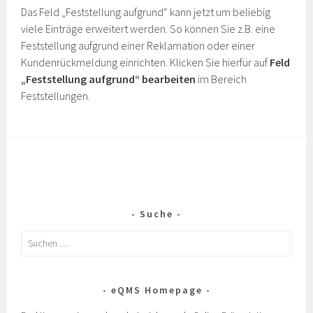
Das Feld „Feststellung aufgrund“ kann jetzt um beliebig
viele Einträge erweitert werden. So können Sie z.B. eine
Feststellung aufgrund einer Reklamation oder einer
Kundenrückmeldung einrichten. Klicken Sie hierfür auf
Feld
„Feststellung aufgrund“ bearbeiten
im Bereich
Feststellungen.
Suche
eQMS Homepage