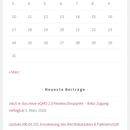
3
4
5
6
7
8
9
10
11
12
13
14
15
16
17
18
19
20
21
22
23
24
25
26
27
28
29
30
31
« März
Neueste Beiträge
Jetzt in das neue eQMS 2.0 hineinschnuppern – Beta-Zugang
verfügbar
5. März 2026
Update (06.03.25): Erweiterung des Rechtskatasters & Partnerschaft