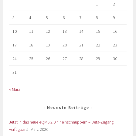
1
2
3
4
5
6
7
8
9
10
11
12
13
14
15
16
17
18
19
20
21
22
23
24
25
26
27
28
29
30
31
« März
Neueste Beiträge
Jetzt in das neue eQMS 2.0 hineinschnuppern – Beta-Zugang
verfügbar
5. März 2026