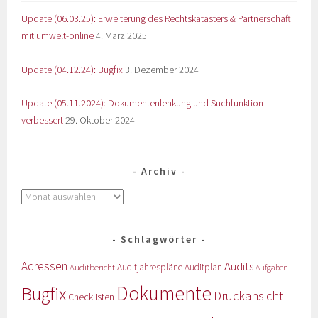
Update (06.03.25): Erweiterung des Rechtskatasters & Partnerschaft
mit umwelt-online
4. März 2025
Update (04.12.24): Bugfix
3. Dezember 2024
Update (05.11.2024): Dokumentenlenkung und Suchfunktion
verbessert
29. Oktober 2024
Archiv
Schlagwörter
Adressen
Audits
Auditbericht
Auditjahrespläne
Auditplan
Aufgaben
Dokumente
Bugfix
Druckansicht
Checklisten