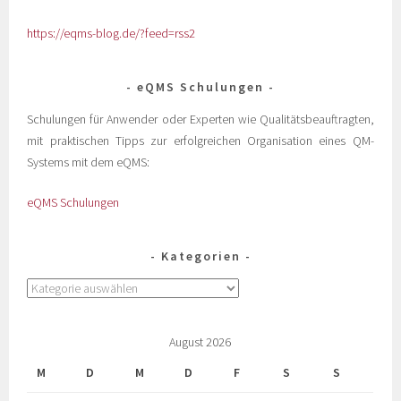
https://eqms-blog.de/?feed=rss2
eQMS Schulungen
Schulungen für Anwender oder Experten wie Qualitätsbeauftragten,
mit praktischen Tipps zur erfolgreichen Organisation eines QM-
Systems mit dem eQMS:
eQMS Schulungen
Kategorien
August 2026
M
D
M
D
F
S
S