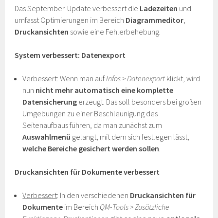
Das September-Update verbessert die
Ladezeiten
und
umfasst Optimierungen im Bereich
Diagrammeditor
,
Druckansichten
sowie eine Fehlerbehebung.
System verbessert: Datenexport
Verbessert
: Wenn man auf
Infos > Datenexport
klickt, wird
nun
nicht mehr automatisch eine komplette
Datensicherung
erzeugt. Das soll besonders bei großen
Umgebungen zu einer Beschleunigung des
Seitenaufbaus führen, da man zunächst zum
Auswahlmenü
gelangt, mit dem sich festlegen lässt,
welche Bereiche gesichert werden sollen
.
Druckansichten für Dokumente verbessert
Verbessert
: In den verschiedenen
Druckansichten für
Dokumente
im Bereich
QM-Tools > Zusätzliche