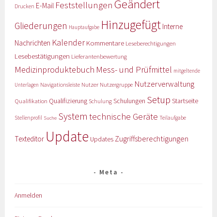
Geändert
Feststellungen
E-Mail
Drucken
Hinzugefügt
Gliederungen
Interne
Hauptaufgabe
Kalender
Nachrichten
Kommentare
Leseberechtigungen
Lesebestätigungen
Lieferantenbewertung
Medizinproduktebuch
Mess- und Prüfmittel
mitgeltende
Nutzerverwaltung
Nutzer
Navigationsleiste
Nutzergruppe
Unterlagen
Setup
Qualifizierung
Startseite
Qualifikation
Schulungen
Schulung
System
technische Geräte
Stellenprofil
Teilaufgabe
Suche
Update
Zugriffsberechtigungen
Texteditor
Updates
Meta
Anmelden