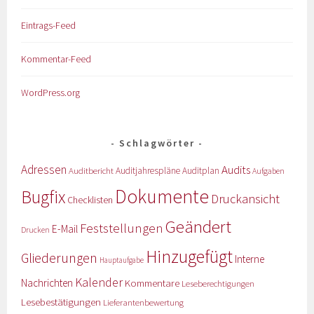
Eintrags-Feed
Kommentar-Feed
WordPress.org
Schlagwörter
Adressen
Audits
Auditbericht
Auditjahrespläne
Auditplan
Aufgaben
Dokumente
Bugfix
Druckansicht
Checklisten
Geändert
Feststellungen
E-Mail
Drucken
Hinzugefügt
Gliederungen
Interne
Hauptaufgabe
Kalender
Nachrichten
Kommentare
Leseberechtigungen
Lesebestätigungen
Lieferantenbewertung