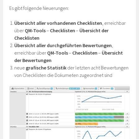
Es gibt folgende Neuerungen:
Übersicht aller vorhandenen Checklisten
, erreichbar
über
QM-Tools
–
Checklisten
–
Übersicht der
Checklisten
Übersicht aller durchgeführten Bewertungen
,
erreichbar über
QM-Tools
–
Checklisten
–
Übersicht
der Bewertungen
neue
grafische Statistik
der letzten acht Bewertungen
von Checklisten die Dokumeten zugeordnet sind