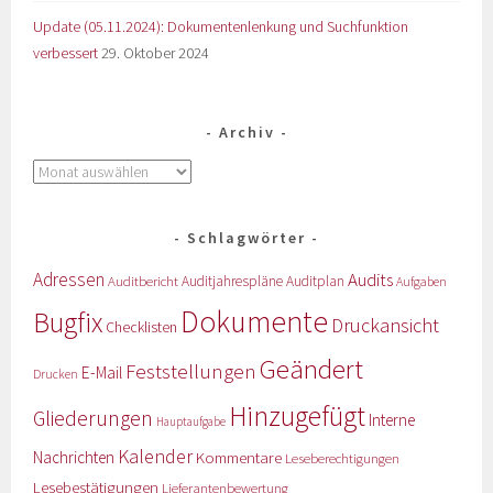
Update (05.11.2024): Dokumentenlenkung und Suchfunktion
verbessert
29. Oktober 2024
Archiv
Schlagwörter
Adressen
Audits
Auditbericht
Auditjahrespläne
Auditplan
Aufgaben
Dokumente
Bugfix
Druckansicht
Checklisten
Geändert
Feststellungen
E-Mail
Drucken
Hinzugefügt
Gliederungen
Interne
Hauptaufgabe
Kalender
Nachrichten
Kommentare
Leseberechtigungen
Lesebestätigungen
Lieferantenbewertung