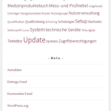
Medizinproduktebuch
Mess- und Prüfmittel
mitgeltende
Nutzerverwaltung
Nutzer
Navigationsleiste
Nutzergruppe
Unterlagen
Setup
Qualifizierung
Startseite
Qualifikation
Schulungen
Schulung
System
technische Geräte
Stellenprofil
Teilaufgabe
Suche
Update
Zugriffsberechtigungen
Texteditor
Updates
Meta
Anmelden
Eintrags-Feed
Kommentar-Feed
WordPress.org