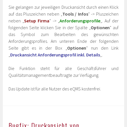
Sie gelangen zur jeweiligen Druckansicht durch einen Klick
auf das Pluszeichen neben „
Tools / Infos
“ -> Pluszeichen
neben „
Setup Firma
“ -> „
Anforderungsprofile
„. Auf der
folgenden Seite klicken Sie in der Spalte „
Optionen
“ auf
das Symbol zum Bearbeiten des gewünschten
Anforderungsprofiles. Am unteren Ende der folgenden
Seite gibt es in der Box „
Optionen
“ nun den Link
„
Druckansicht Anforderungsprofil inkl. Details
„.
Die Funktion steht für alle Geschäftsführer und
Qualitätsmanagementbeauftragte zur Verfügung.
Das Update ist für alle Nutzer des eQMS kostenfrei.
Bugfix: Druckansicht von