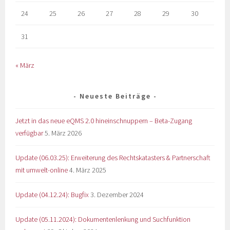
24
25
26
27
28
29
30
31
« März
Neueste Beiträge
Jetzt in das neue eQMS 2.0 hineinschnuppern – Beta-Zugang
verfügbar
5. März 2026
Update (06.03.25): Erweiterung des Rechtskatasters & Partnerschaft
mit umwelt-online
4. März 2025
Update (04.12.24): Bugfix
3. Dezember 2024
Update (05.11.2024): Dokumentenlenkung und Suchfunktion