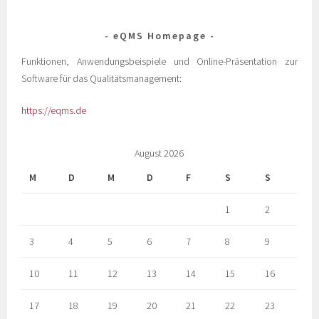
eQMS Homepage
Funktionen, Anwendungsbeispiele und Online-Präsentation zur
Software für das Qualitätsmanagement:
https://eqms.de
August 2026
M
D
M
D
F
S
S
1
2
3
4
5
6
7
8
9
10
11
12
13
14
15
16
17
18
19
20
21
22
23