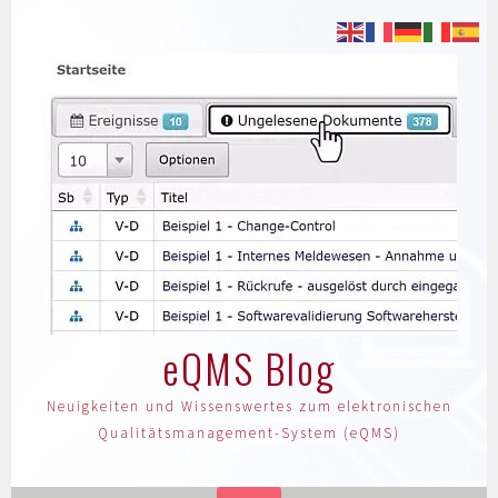
eQMS Blog
Neuigkeiten und Wissenswertes zum elektronischen
Qualitätsmanagement-System (eQMS)