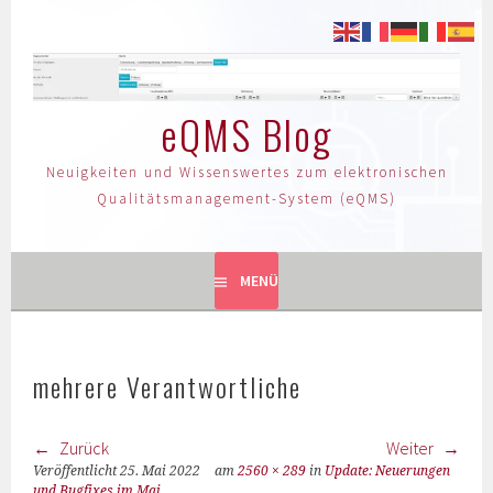
eQMS Blog
Neuigkeiten und Wissenswertes zum elektronischen
Qualitätsmanagement-System (eQMS)
MENÜ
mehrere Verantwortliche
Zurück
Weiter
Veröffentlicht
25. Mai 2022
am
2560 × 289
in
Update: Neuerungen
und Bugfixes im Mai