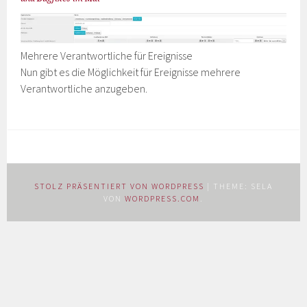
Mehrere Verantwortliche für Ereignisse
Nun gibt es die Möglichkeit für Ereignisse mehrere
Verantwortliche anzugeben.
STOLZ PRÄSENTIERT VON WORDPRESS
|
THEME: SELA
VON
WORDPRESS.COM
.